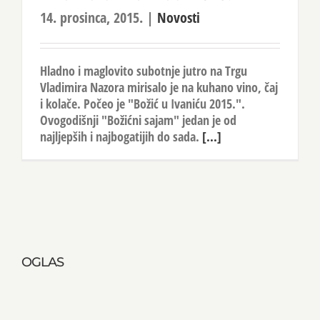
14. prosinca, 2015.
|
Novosti
Hladno i maglovito subotnje jutro na Trgu
Vladimira Nazora mirisalo je na kuhano vino, čaj
i kolače. Počeo je "Božić u Ivaniću 2015.".
Ovogodišnji "Božićni sajam" jedan je od
najljepših i najbogatijih do sada.
[...]
OGLAS