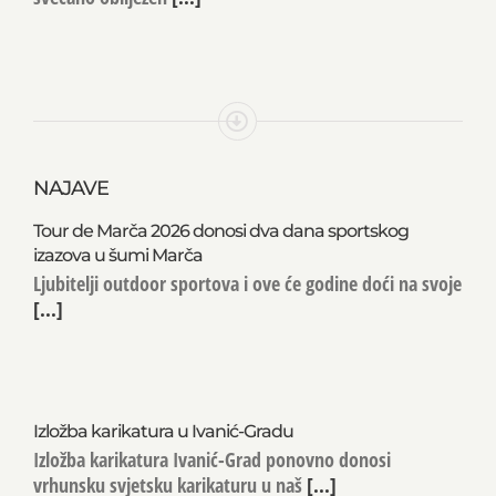
NAJAVE
Tour de Marča 2026 donosi dva dana sportskog
izazova u šumi Marča
Ljubitelji outdoor sportova i ove će godine doći na svoje
[...]
Izložba karikatura u Ivanić-Gradu
Izložba karikatura Ivanić-Grad ponovno donosi
vrhunsku svjetsku karikaturu u naš
[...]