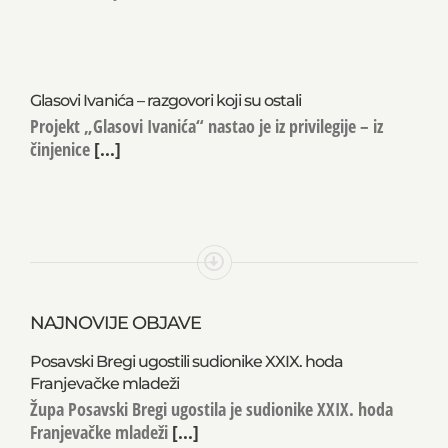
Glasovi Ivanića – razgovori koji su ostali
Projekt „Glasovi Ivanića“ nastao je iz privilegije – iz
činjenice
[...]
NAJNOVIJE OBJAVE
Posavski Bregi ugostili sudionike XXIX. hoda
Franjevačke mladeži
Župa Posavski Bregi ugostila je sudionike XXIX. hoda
Franjevačke mladeži
[...]