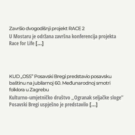
Završio dvogodišnji projekt RACE 2
U Mostaru je održana završna konferencija projekta
Race for Life
[...]
KUD „OSS” Posavski Bregi predstavio posavsku
baštinu na jubilarnoj 60. Međunarodnoj smotri
folklora u Zagrebu
Kulturno-umjetničko društvo „Ogranak seljačke sloge”
Posavski Bregi uspješno je predstavilo
[...]