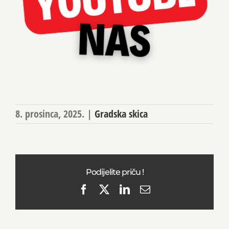
8. prosinca, 2025.
|
Gradska skica
Podijelite priču !
Facebook
X
LinkedIn
Email