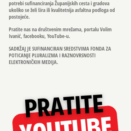
potrebi sufinanciranja Županijskih cesta i gradova
ukoliko se želi šira ili kvalitetnija asfaltna podloga od
postojeće.
Pratite nas na društvenim mrežama, portalu Volim
Ivanić, facebooku, YouTube-u.
SADRŽAJ JE SUFINANCIRAN SREDSTVIMA FONDA ZA
POTICANJE PLURALIZMA I RAZNOVRSNOSTI
ELEKTRONIČKIH MEDIJA.