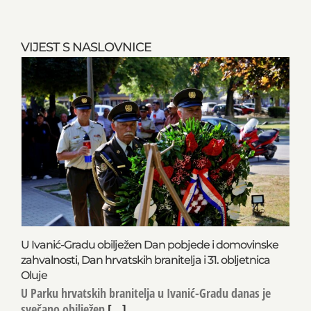
VIJEST S NASLOVNICE
U Ivanić-Gradu obilježen Dan pobjede i domovinske
zahvalnosti, Dan hrvatskih branitelja i 31. obljetnica
Oluje
U Parku hrvatskih branitelja u Ivanić-Gradu danas je
svečano obilježen
[...]