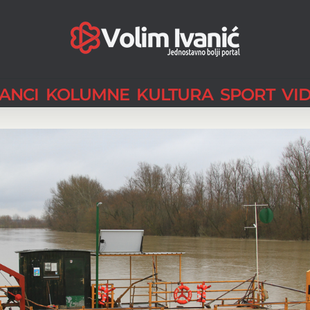
LANCI
KOLUMNE
KULTURA
SPORT
VI