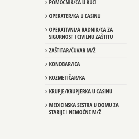
POMOĆNIK/CA U KUĆI
OPERATER/KA U CASINU
OPERATIVNI/A RADNIK/CA ZA
SIGURNOST I CIVILNU ZAŠTITU
ZAŠTITAR/ČUVAR M/Ž
KONOBAR/ICA
KOZMETIČAR/KA
KRUPJE/KRUPJERKA U CASINU
MEDICINSKA SESTRA U DOMU ZA
STARIJE I NEMOĆNE M/Ž