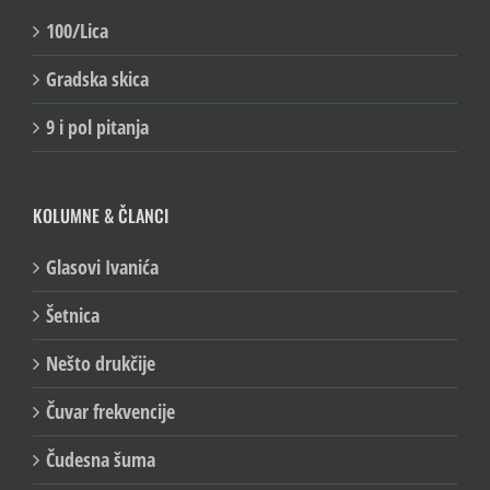
100/Lica
Gradska skica
9 i pol pitanja
KOLUMNE & ČLANCI
Glasovi Ivanića
Šetnica
Nešto drukčije
Čuvar frekvencije
Čudesna šuma