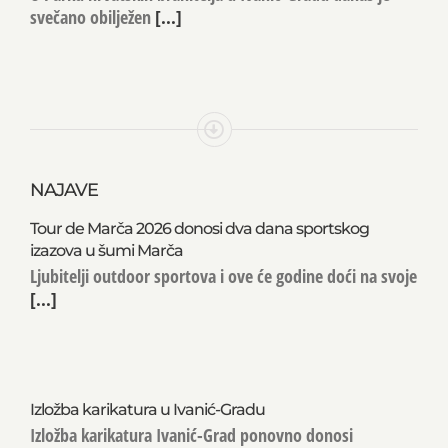
svečano obilježen
[...]
NAJAVE
Tour de Marča 2026 donosi dva dana sportskog
izazova u šumi Marča
Ljubitelji outdoor sportova i ove će godine doći na svoje
[...]
Izložba karikatura u Ivanić-Gradu
Izložba karikatura Ivanić-Grad ponovno donosi