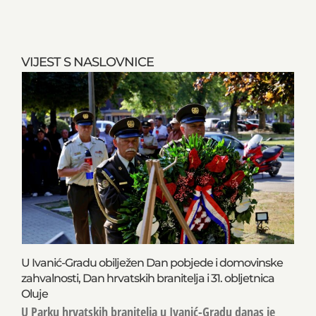
VIJEST S NASLOVNICE
U Ivanić-Gradu obilježen Dan pobjede i domovinske
zahvalnosti, Dan hrvatskih branitelja i 31. obljetnica
Oluje
U Parku hrvatskih branitelja u Ivanić-Gradu danas je