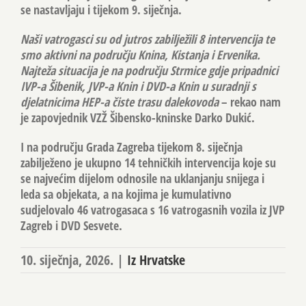
se nastavljaju i tijekom 9. siječnja.
Naši vatrogasci su od jutros zabilježili 8 intervencija te
smo aktivni na području Knina, Kistanja i Ervenika.
Najteža situacija je na području Strmice gdje pripadnici
IVP-a Šibenik, JVP-a Knin i DVD-a Knin u suradnji s
djelatnicima HEP-a čiste trasu dalekovoda
– rekao nam
je zapovjednik VZŽ Šibensko-kninske Darko Dukić.
I na području Grada Zagreba tijekom 8. siječnja
zabilježeno je ukupno 14 tehničkih intervencija koje su
se najvećim dijelom odnosile na uklanjanju snijega i
leda sa objekata, a na kojima je kumulativno
sudjelovalo 46 vatrogasaca s 16 vatrogasnih vozila iz JVP
Zagreb i DVD Sesvete.
10. siječnja, 2026.
|
Iz Hrvatske