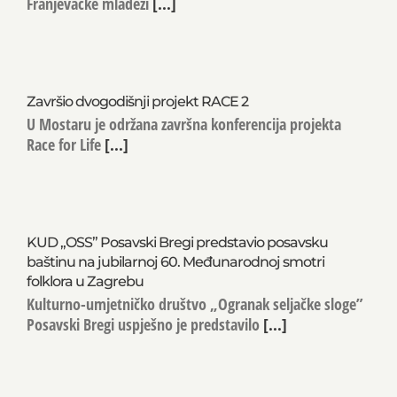
Franjevačke mladeži
[...]
Završio dvogodišnji projekt RACE 2
U Mostaru je održana završna konferencija projekta
Race for Life
[...]
KUD „OSS” Posavski Bregi predstavio posavsku
baštinu na jubilarnoj 60. Međunarodnoj smotri
folklora u Zagrebu
Kulturno-umjetničko društvo „Ogranak seljačke sloge”
Posavski Bregi uspješno je predstavilo
[...]