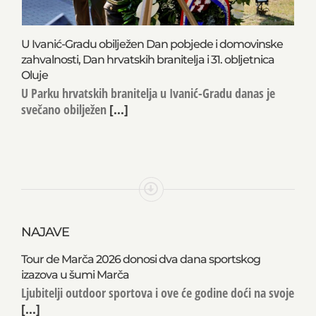
U Ivanić-Gradu obilježen Dan pobjede i domovinske
zahvalnosti, Dan hrvatskih branitelja i 31. obljetnica
Oluje
U Parku hrvatskih branitelja u Ivanić-Gradu danas je
svečano obilježen
[...]
NAJAVE
Tour de Marča 2026 donosi dva dana sportskog
izazova u šumi Marča
Ljubitelji outdoor sportova i ove će godine doći na svoje
[...]