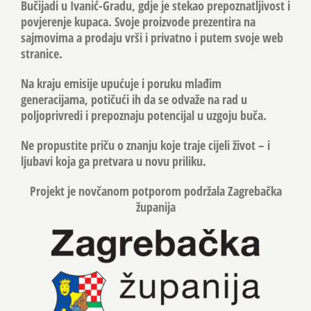
Bučijadi u Ivanić-Gradu, gdje je stekao prepoznatljivost i
povjerenje kupaca. Svoje proizvode prezentira na
sajmovima a prodaju vrši i privatno i putem svoje web
stranice.
Na kraju emisije upućuje i poruku mlađim
generacijama, potičući ih da se odvaže na rad u
poljoprivredi i prepoznaju potencijal u uzgoju buča.
Ne propustite priču o znanju koje traje cijeli život – i
ljubavi koja ga pretvara u novu priliku.
Projekt je novčanom potporom podržala Zagrebačka
županija