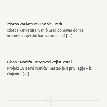
Izložba karikatura u Ivanić-Gradu
Izložba karikatura Ivanić-Grad ponovno donosi
vrhunsku svjetsku karikaturu u naš
[...]
Glasovi Ivanića – razgovori koji su ostali
Projekt „Glasovi Ivanića“ nastao je iz privilegije – iz
činjenice
[...]