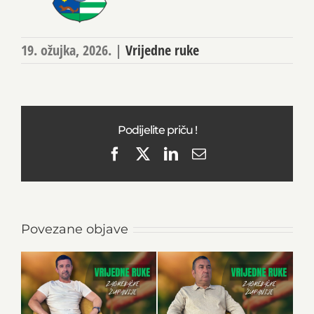
19. ožujka, 2026.
|
Vrijedne ruke
Podijelite priču !
Facebook
X
LinkedIn
Email
Povezane objave