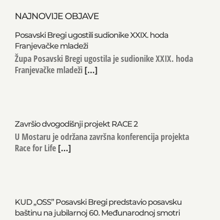
NAJNOVIJE OBJAVE
Posavski Bregi ugostili sudionike XXIX. hoda
Franjevačke mladeži
Župa Posavski Bregi ugostila je sudionike XXIX. hoda
Franjevačke mladeži
[...]
Završio dvogodišnji projekt RACE 2
U Mostaru je održana završna konferencija projekta
Race for Life
[...]
KUD „OSS” Posavski Bregi predstavio posavsku
baštinu na jubilarnoj 60. Međunarodnoj smotri