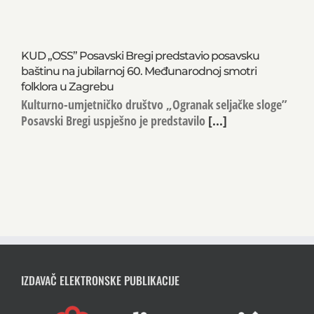
KUD „OSS” Posavski Bregi predstavio posavsku
baštinu na jubilarnoj 60. Međunarodnoj smotri
folklora u Zagrebu
Kulturno-umjetničko društvo „Ogranak seljačke sloge”
Posavski Bregi uspješno je predstavilo
[...]
IZDAVAČ ELEKTRONSKE PUBLIKACIJE