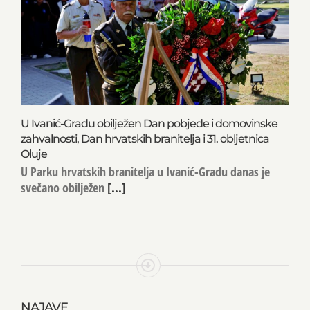
U Ivanić-Gradu obilježen Dan pobjede i domovinske
zahvalnosti, Dan hrvatskih branitelja i 31. obljetnica
Oluje
U Parku hrvatskih branitelja u Ivanić-Gradu danas je
svečano obilježen
[...]
NAJAVE