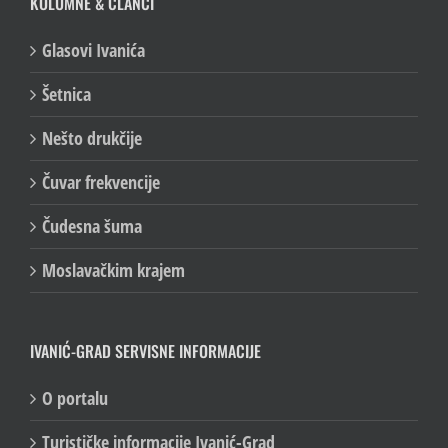
KOLUMNE & ČLANCI
Glasovi Ivanića
Šetnica
Nešto drukčije
Čuvar frekvencije
Čudesna šuma
Moslavačkim krajem
IVANIĆ-GRAD SERVISNE INFORMACIJE
O portalu
Turističke informacije Ivanić-Grad