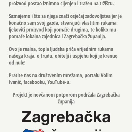
proizvod postao iznimno cijenjen i tražen na tržištu.
Saznajemo i što za njega znači osjećaj zadovoljstva jer je
konačno sam svoj gazda, stvarajući vlastitim rukama
ljekoviti proizvod koji pomaže drugima, te koliko mu
pomaže lokalna zajednica i Zagrebačka županija.
Ovo je realna, topla ljudska priča vrijednim rukama
našega kraja, o trudu, obitelji i uspjehu koji je krenuo
od nule!
Pratite nas na društvenim mrežama, portalu Volim
Ivanić, facebooku, YouTube-u.
Projekt je novčanom potporom podržala Zagrebačka
županija