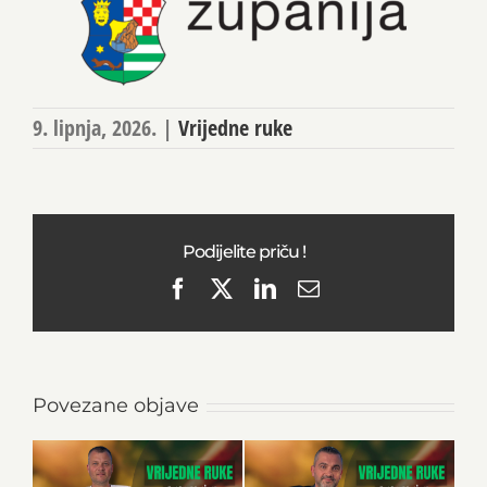
9. lipnja, 2026.
|
Vrijedne ruke
Podijelite priču !
Facebook
X
LinkedIn
Email
Povezane objave