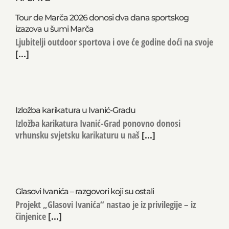
Tour de Marča 2026 donosi dva dana sportskog
izazova u šumi Marča
Ljubitelji outdoor sportova i ove će godine doći na svoje
[...]
Izložba karikatura u Ivanić-Gradu
Izložba karikatura Ivanić-Grad ponovno donosi
vrhunsku svjetsku karikaturu u naš
[...]
Glasovi Ivanića – razgovori koji su ostali
Projekt „Glasovi Ivanića“ nastao je iz privilegije – iz
činjenice
[...]