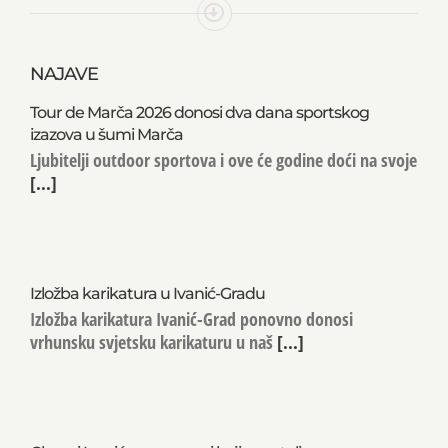
NAJAVE
Tour de Marča 2026 donosi dva dana sportskog
izazova u šumi Marča
Ljubitelji outdoor sportova i ove će godine doći na svoje
[...]
Izložba karikatura u Ivanić-Gradu
Izložba karikatura Ivanić-Grad ponovno donosi
vrhunsku svjetsku karikaturu u naš
[...]