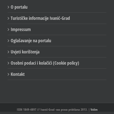
O portalu
Turističke informacije Ivanić-Grad
Impressum
Oglašavanje na portalu
Uvjeti korištenja
Osobni podaci i kolačići (Cookie policy)
Kontakt
ISSN 1849-4897 // Ivanić-Grad -sva prava pridržana 2013. |
Volim
Ivanić//Ivanić-Grad