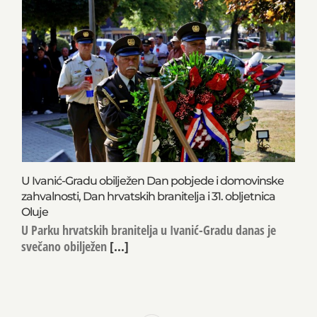
U Ivanić-Gradu obilježen Dan pobjede i domovinske
zahvalnosti, Dan hrvatskih branitelja i 31. obljetnica
Oluje
U Parku hrvatskih branitelja u Ivanić-Gradu danas je
svečano obilježen
[...]