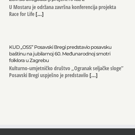
U Mostaru je održana završna konferencija projekta
Race for Life
[...]
KUD „OSS” Posavski Bregi predstavio posavsku
baštinu na jubilarnoj 60. Međunarodnoj smotri
folklora u Zagrebu
Kulturno-umjetničko društvo „Ogranak seljačke sloge”
Posavski Bregi uspješno je predstavilo
[...]