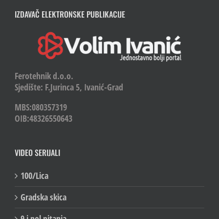
IZDAVAČ ELEKTRONSKE PUBLIKACIJE
Ferotehnik d.o.o.
Sjedište: F.Jurinca 5, Ivanić-Grad
MBS:080357319
OIB:48326550643
VIDEO SERIJALI
100/Lica
Gradska skica
9 i pol pitanja