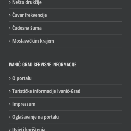
Nešto drukčije
Čuvar frekvencije
Čudesna šuma
Moslavačkim krajem
IVANIĆ-GRAD SERVISNE INFORMACIJE
O portalu
Turističke informacije Ivanić-Grad
Impressum
Oglašavanje na portalu
Uvjeti korištenja