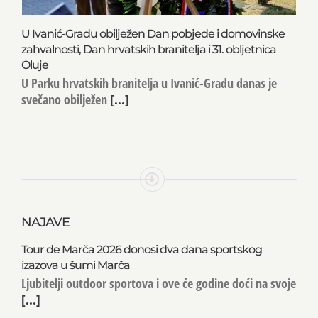
U Ivanić-Gradu obilježen Dan pobjede i domovinske
zahvalnosti, Dan hrvatskih branitelja i 31. obljetnica
Oluje
U Parku hrvatskih branitelja u Ivanić-Gradu danas je
svečano obilježen
[...]
NAJAVE
Tour de Marča 2026 donosi dva dana sportskog
izazova u šumi Marča
Ljubitelji outdoor sportova i ove će godine doći na svoje
[...]