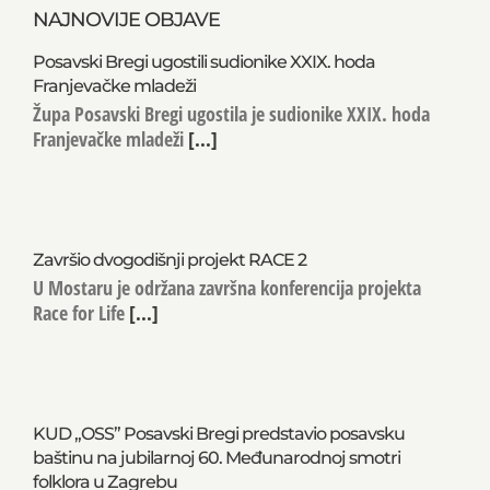
NAJNOVIJE OBJAVE
Posavski Bregi ugostili sudionike XXIX. hoda
Franjevačke mladeži
Župa Posavski Bregi ugostila je sudionike XXIX. hoda
Franjevačke mladeži
[...]
Završio dvogodišnji projekt RACE 2
U Mostaru je održana završna konferencija projekta
Race for Life
[...]
KUD „OSS” Posavski Bregi predstavio posavsku
baštinu na jubilarnoj 60. Međunarodnoj smotri
folklora u Zagrebu