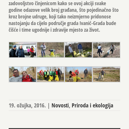
zadovoljstvo činjenicom kako se ovoj akciji svake
godine odazove velik broj građana, što pojedinačno što
kroz brojne udruge, koji tako neizmjerno pridonose
nastojanju da cijelo područje grada Ivanić-Grada bude
čišće i time ugodnije i zdravije mjesto za život.
19. ožujka, 2016.
|
Novosti
,
Priroda i ekologija