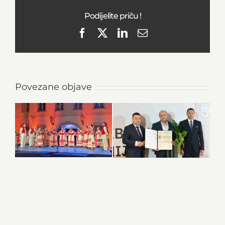
Podijelite priču !
Facebook
X
LinkedIn
Email
Povezane objave