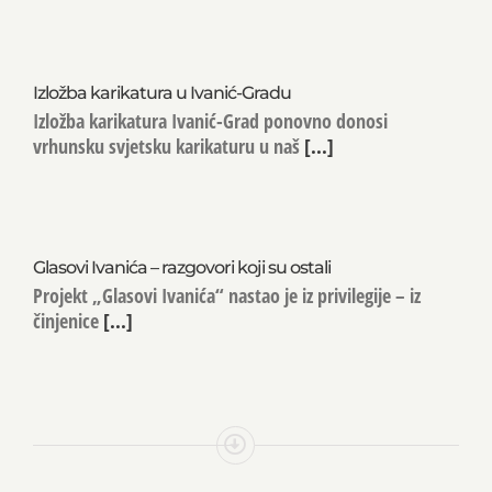
Izložba karikatura u Ivanić-Gradu
Izložba karikatura Ivanić-Grad ponovno donosi
vrhunsku svjetsku karikaturu u naš
[...]
Glasovi Ivanića – razgovori koji su ostali
Projekt „Glasovi Ivanića“ nastao je iz privilegije – iz
činjenice
[...]