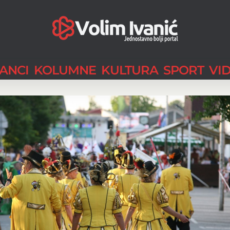
LANCI
KOLUMNE
KULTURA
SPORT
VI