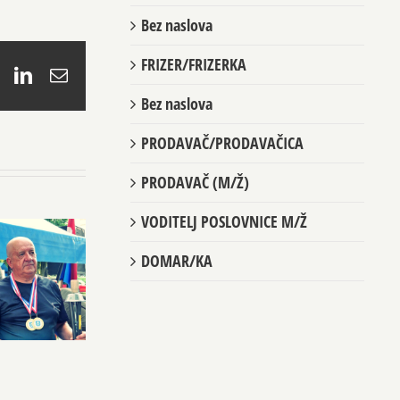
Bez naslova
FRIZER/FRIZERKA
book
X
LinkedIn
Email
Bez naslova
PRODAVAČ/PRODAVAČICA
PRODAVAČ (M/Ž)
VODITELJ POSLOVNICE M/Ž
DOMAR/KA