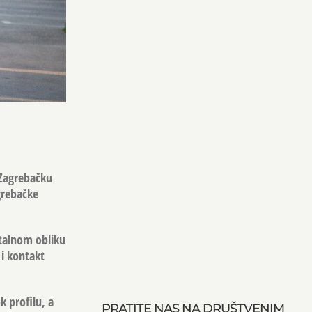
 Zagrebačku
agrebačke
gitalnom obliku
 i kontakt
k profilu, a
PRATITE NAS NA DRUŠTVENIM