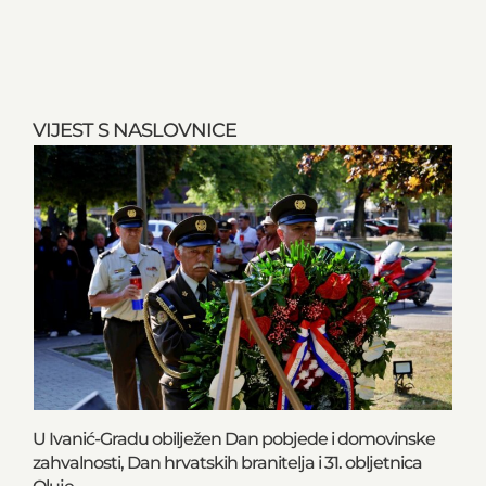
VIJEST S NASLOVNICE
U Ivanić-Gradu obilježen Dan pobjede i domovinske
zahvalnosti, Dan hrvatskih branitelja i 31. obljetnica