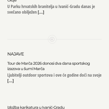
Oluje
U Parku hrvatskih branitelja u Ivanić-Gradu danas je
svečano obilježen
[...]
NAJAVE
Tour de Marča 2026 donosi dva dana sportskog
izazova u šumi Marča
Ljubitelji outdoor sportova i ove će godine doći na svoje
[...]
Izložba karikatura u Ivanić-Gradu