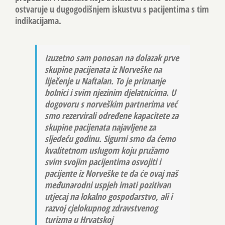
ostvaruje u dugogodišnjem iskustvu s pacijentima s tim
indikacijama.
Izuzetno sam ponosan na dolazak prve
skupine pacijenata iz Norveške na
liječenje u Naftalan. To je priznanje
bolnici i svim njezinim djelatnicima. U
dogovoru s norveškim partnerima već
smo rezervirali određene kapacitete za
skupine pacijenata najavljene za
sljedeću godinu. Sigurni smo da ćemo
kvalitetnom uslugom koju pružamo
svim svojim pacijentima osvojiti i
pacijente iz Norveške te da će ovaj naš
međunarodni uspjeh imati pozitivan
utjecaj na lokalno gospodarstvo, ali i
razvoj cjelokupnog zdravstvenog
turizma u Hrvatskoj