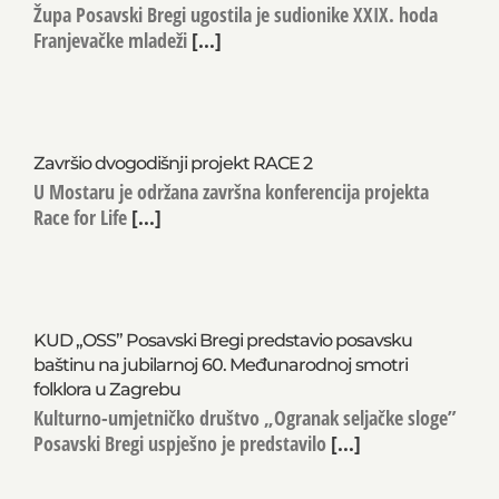
Župa Posavski Bregi ugostila je sudionike XXIX. hoda
Franjevačke mladeži
[...]
Završio dvogodišnji projekt RACE 2
U Mostaru je održana završna konferencija projekta
Race for Life
[...]
KUD „OSS” Posavski Bregi predstavio posavsku
baštinu na jubilarnoj 60. Međunarodnoj smotri
folklora u Zagrebu
Kulturno-umjetničko društvo „Ogranak seljačke sloge”
Posavski Bregi uspješno je predstavilo
[...]