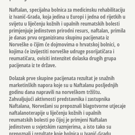
Naftalan, specijalna bolnica za medicinsku rehabilitaciju
iz Ivanić-Grada, koja jedina u Europi i jedna od rijetkih u
svijetu u liječenju kožnih i upalnih reumatskih bolesti
primjenjuje jedinstven prirodni resurs, naftalan, primila
je danas prvu organiziranu skupinu pacijenata iz
Norveške o čijim će dojmovima o hrvatskoj bolnici, o
kojima će izvijestiti norveške udruge psorijatičara i
reumatičara, ovisiti intenzitet dolaska drugih grupa
pacijenata iz te države.
Dolazak prve skupine pacijenata rezultat je snažnih
marketinških napora koje su u Naftalanu posljednjih
godinu dana napravili na norveškom tržištu.
Zahvaljujući aktivnosti predstavnika i zastupnika
Naftalana, Norvežani su prepoznali blagotvorne utjecaje
naftalanoterapije u liječenju kožnih i upalnih
reumatskih bolesti po čijoj je primjeni Naftalan
jedinstven u svjetskim razmjerima, a isto tako su
prepoznali i rezultate koje bolnica u Ivanić-Gradu