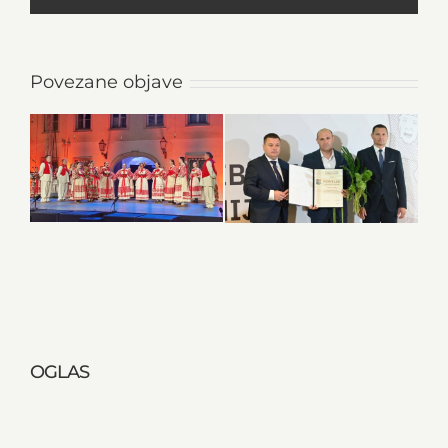
Povezane objave
OGLAS