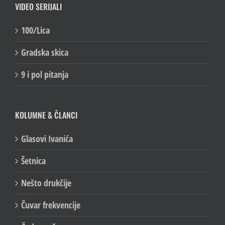
VIDEO SERIJALI
100/Lica
Gradska skica
9 i pol pitanja
KOLUMNE & ČLANCI
Glasovi Ivanića
Šetnica
Nešto drukčije
Čuvar frekvencije