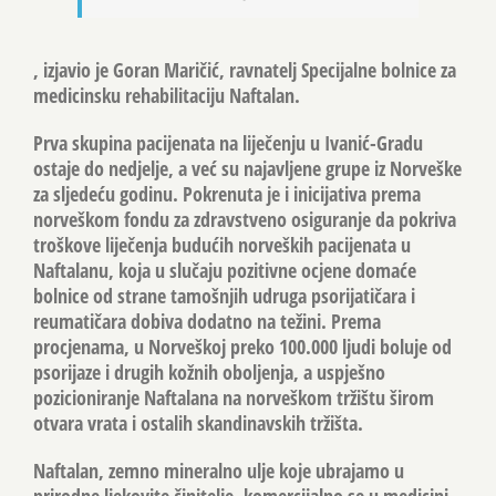
, izjavio je Goran Maričić, ravnatelj Specijalne bolnice za
medicinsku rehabilitaciju Naftalan.
Prva skupina pacijenata na liječenju u Ivanić-Gradu
ostaje do nedjelje, a već su najavljene grupe iz Norveške
za sljedeću godinu. Pokrenuta je i inicijativa prema
norveškom fondu za zdravstveno osiguranje da pokriva
troškove liječenja budućih norveških pacijenata u
Naftalanu, koja u slučaju pozitivne ocjene domaće
bolnice od strane tamošnjih udruga psorijatičara i
reumatičara dobiva dodatno na težini. Prema
procjenama, u Norveškoj preko 100.000 ljudi boluje od
psorijaze i drugih kožnih oboljenja, a uspješno
pozicioniranje Naftalana na norveškom tržištu širom
otvara vrata i ostalih skandinavskih tržišta.
Naftalan, zemno mineralno ulje koje ubrajamo u