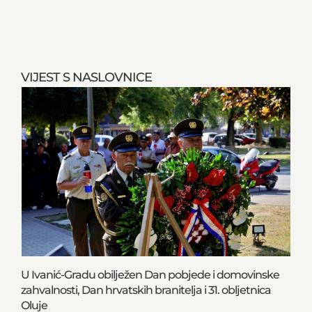
VIJEST S NASLOVNICE
U Ivanić-Gradu obilježen Dan pobjede i domovinske
zahvalnosti, Dan hrvatskih branitelja i 31. obljetnica