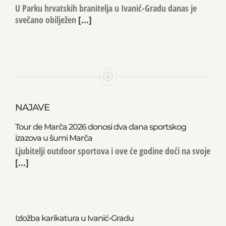
Oluje
U Parku hrvatskih branitelja u Ivanić-Gradu danas je
svečano obilježen
[...]
NAJAVE
Tour de Marča 2026 donosi dva dana sportskog
izazova u šumi Marča
Ljubitelji outdoor sportova i ove će godine doći na svoje
[...]