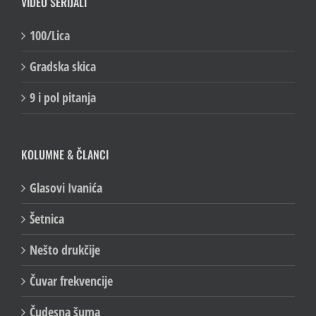
VIDEO SERIJALI
100/Lica
Gradska skica
9 i pol pitanja
KOLUMNE & ČLANCI
Glasovi Ivanića
Šetnica
Nešto drukčije
Čuvar frekvencije