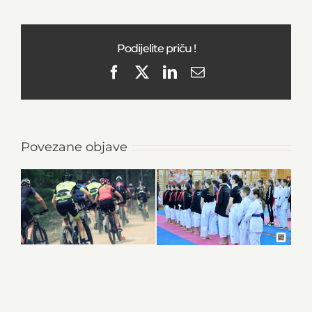
Podijelite priču !
Facebook
X
LinkedIn
Email
Povezane objave