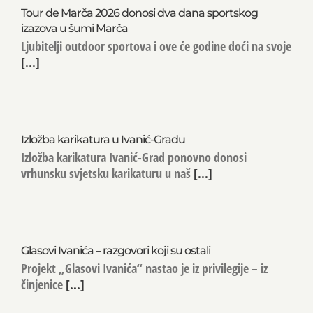
Tour de Marča 2026 donosi dva dana sportskog
izazova u šumi Marča
Ljubitelji outdoor sportova i ove će godine doći na svoje
[...]
Izložba karikatura u Ivanić-Gradu
Izložba karikatura Ivanić-Grad ponovno donosi
vrhunsku svjetsku karikaturu u naš
[...]
Glasovi Ivanića – razgovori koji su ostali
Projekt „Glasovi Ivanića“ nastao je iz privilegije – iz
činjenice
[...]