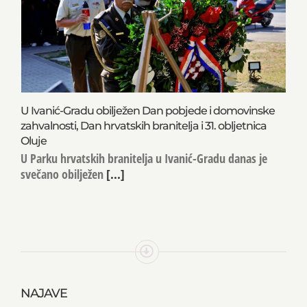
U Ivanić-Gradu obilježen Dan pobjede i domovinske
zahvalnosti, Dan hrvatskih branitelja i 31. obljetnica
Oluje
U Parku hrvatskih branitelja u Ivanić-Gradu danas je
svečano obilježen
[...]
NAJAVE