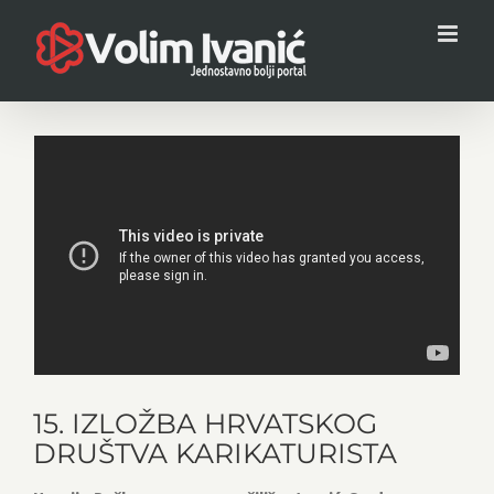
Skip
to
content
15. IZLOŽBA HRVATSKOG
DRUŠTVA KARIKATURISTA