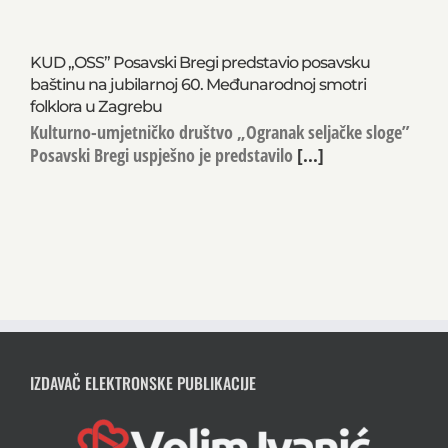
KUD „OSS” Posavski Bregi predstavio posavsku
baštinu na jubilarnoj 60. Međunarodnoj smotri
folklora u Zagrebu
Kulturno-umjetničko društvo „Ogranak seljačke sloge”
Posavski Bregi uspješno je predstavilo
[...]
IZDAVAČ ELEKTRONSKE PUBLIKACIJE