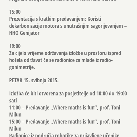
15:00
Prezentacija s kratkim predavanjem: Koristi
dekarbonizacije motora s unutrašnjim sagorijevanjem –
HHO Genijator
19:00
Za cijelo vrijeme održavanja izložbe u prostoru ispred
hotela održavat će se radionice za mlade iz radio-
gonimetrije.
PETAK 15. svibnja 2015.
Izložba će biti otvorena za posjetitelje od 10:00 do 19:00
sati
11:00 – Predavanje „Where maths is fun“, prof. Toni
Milun
15:00 – Predavanje „Where maths is fun“, prof. Toni
Milun
Radionice iz područja robotike za prijavljene učenike