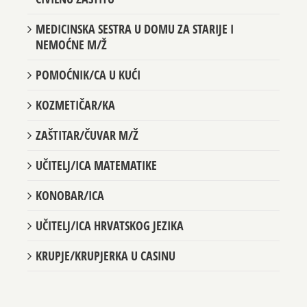
OPERATIVNI/A RADNIK/CA ZA SIGURNOST I
CIVILNU ZAŠTITU
MEDICINSKA SESTRA U DOMU ZA STARIJE I
NEMOĆNE M/Ž
POMOĆNIK/CA U KUĆI
KOZMETIČAR/KA
ZAŠTITAR/ČUVAR M/Ž
UČITELJ/ICA MATEMATIKE
KONOBAR/ICA
UČITELJ/ICA HRVATSKOG JEZIKA
KRUPJE/KRUPJERKA U CASINU