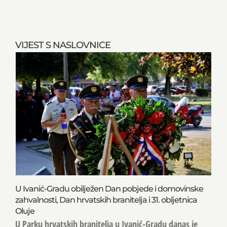
VIJEST S NASLOVNICE
U Ivanić-Gradu obilježen Dan pobjede i domovinske
zahvalnosti, Dan hrvatskih branitelja i 31. obljetnica