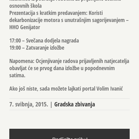
osnovnih škola
Prezentacija s kratkim predavanjem: Koristi
dekarbonizacije motora s unutrašnjim sagorijevanjem –
HHO Genijator
17:00 – Svečana dodjela nagrada
19:00 – Zatvaranje izložbe
Napomena: Ocjenjivanje radova prijavljenih natjecatelja
obavljat će se prvog dana izložbe u popodnevnim
satima.
Ako još niste, sada možete lajkati portal Volim Ivanić
7. svibnja, 2015.
|
Gradska zbivanja