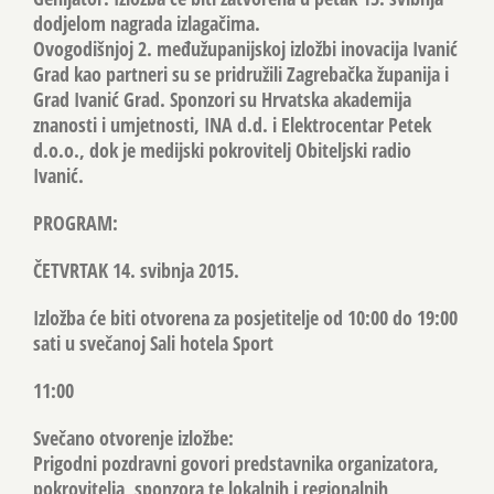
dodjelom nagrada izlagačima.
Ovogodišnjoj 2. međužupanijskoj izložbi inovacija Ivanić
Grad kao partneri su se pridružili Zagrebačka županija i
Grad Ivanić Grad. Sponzori su Hrvatska akademija
znanosti i umjetnosti, INA d.d. i Elektrocentar Petek
d.o.o., dok je medijski pokrovitelj Obiteljski radio
Ivanić.
PROGRAM:
ČETVRTAK 14. svibnja 2015.
Izložba će biti otvorena za posjetitelje od 10:00 do 19:00
sati u svečanoj Sali hotela Sport
11:00
Svečano otvorenje izložbe:
Prigodni pozdravni govori predstavnika organizatora,
pokrovitelja, sponzora te lokalnih i regionalnih