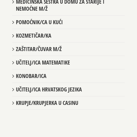
MEDICINSKA SESTRA U DOMU ZA STARIJE I
NEMOĆNE M/Ž
POMOĆNIK/CA U KUĆI
KOZMETIČAR/KA
ZAŠTITAR/ČUVAR M/Ž
UČITELJ/ICA MATEMATIKE
KONOBAR/ICA
UČITELJ/ICA HRVATSKOG JEZIKA
KRUPJE/KRUPJERKA U CASINU