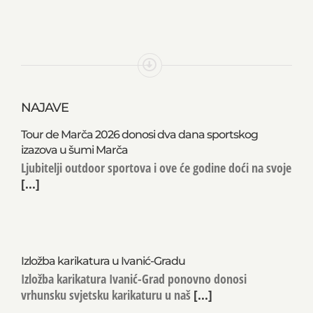
NAJAVE
Tour de Marča 2026 donosi dva dana sportskog
izazova u šumi Marča
Ljubitelji outdoor sportova i ove će godine doći na svoje
[...]
Izložba karikatura u Ivanić-Gradu
Izložba karikatura Ivanić-Grad ponovno donosi
vrhunsku svjetsku karikaturu u naš
[...]