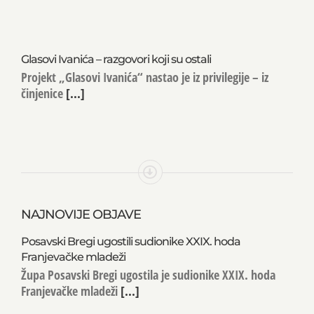
Glasovi Ivanića – razgovori koji su ostali
Projekt „Glasovi Ivanića“ nastao je iz privilegije – iz
činjenice
[...]
NAJNOVIJE OBJAVE
Posavski Bregi ugostili sudionike XXIX. hoda
Franjevačke mladeži
Župa Posavski Bregi ugostila je sudionike XXIX. hoda
Franjevačke mladeži
[...]