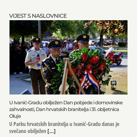
VIJEST S NASLOVNICE
U Ivanić-Gradu obilježen Dan pobjede i domovinske
zahvalnosti, Dan hrvatskih branitelja i 31. obljetnica
Oluje
U Parku hrvatskih branitelja u Ivanić-Gradu danas je
svečano obilježen
[...]