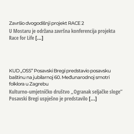
Završio dvogodišnji projekt RACE 2
U Mostaru je održana završna konferencija projekta
Race for Life
[...]
KUD „OSS” Posavski Bregi predstavio posavsku
baštinu na jubilarnoj 60. Međunarodnoj smotri
folklora u Zagrebu
Kulturno-umjetničko društvo „Ogranak seljačke sloge”
Posavski Bregi uspješno je predstavilo
[...]