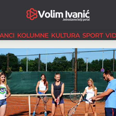
LANCI
KOLUMNE
KULTURA
SPORT
VI