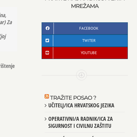
MREŽAMA
ina,
ar) Za
FACEBOOK
joj
TWITER
YOUTUBE
rištenje
TRAŽITE POSAO ?
UČITELJ/ICA HRVATSKOG JEZIKA
OPERATIVNI/A RADNIK/ICA ZA
SIGURNOST I CIVILNU ZAŠTITU