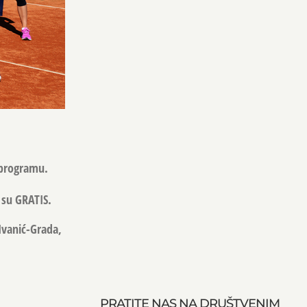
 programu.
 su GRATIS.
 Ivanić-Grada,
PRATITE NAS NA DRUŠTVENIM