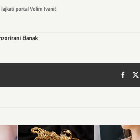
lajkati portal Volim Ivanić
nzorirani članak
Face