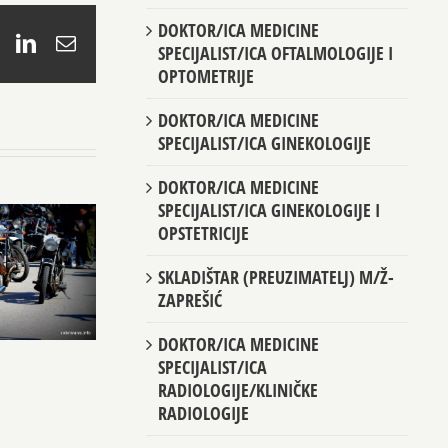
DOKTOR/ICA MEDICINE
book
X
LinkedIn
Email
SPECIJALIST/ICA OFTALMOLOGIJE I
OPTOMETRIJE
DOKTOR/ICA MEDICINE
SPECIJALIST/ICA GINEKOLOGIJE
DOKTOR/ICA MEDICINE
SPECIJALIST/ICA GINEKOLOGIJE I
OPSTETRICIJE
SKLADIŠTAR (PREUZIMATELJ) M/Ž-
ZAPREŠIĆ
DOKTOR/ICA MEDICINE
SPECIJALIST/ICA
RADIOLOGIJE/KLINIČKE
RADIOLOGIJE