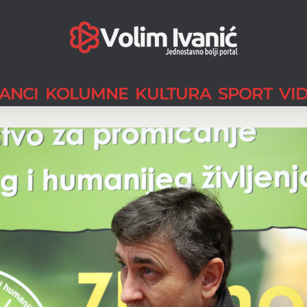
LANCI
KOLUMNE
KULTURA
SPORT
VI