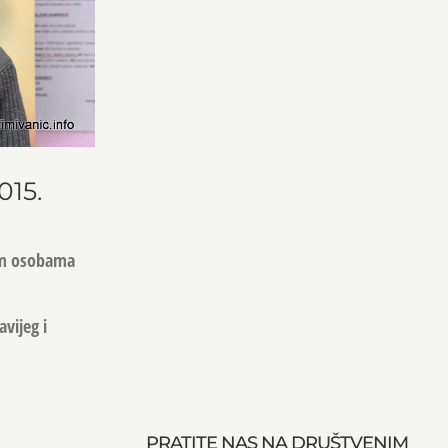
015.
kim osobama
vijeg i
PRATITE NAS NA DRUŠTVENIM