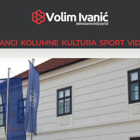
LANCI
KOLUMNE
KULTURA
SPORT
VI