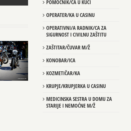
POMOĆNIK/CA U KUĆI
OPERATER/KA U CASINU
OPERATIVNI/A RADNIK/CA ZA
SIGURNOST I CIVILNU ZAŠTITU
ZAŠTITAR/ČUVAR M/Ž
KONOBAR/ICA
KOZMETIČAR/KA
KRUPJE/KRUPJERKA U CASINU
MEDICINSKA SESTRA U DOMU ZA
STARIJE I NEMOĆNE M/Ž