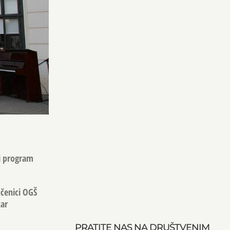
ni program
učenici OGŠ
tar
PRATITE NAS NA DRUŠTVENIM