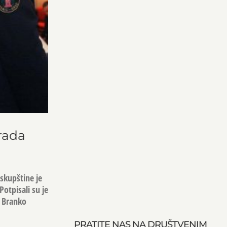
rada
skupštine je
otpisali su je
a Branko
PRATITE NAS NA DRUŠTVENIM