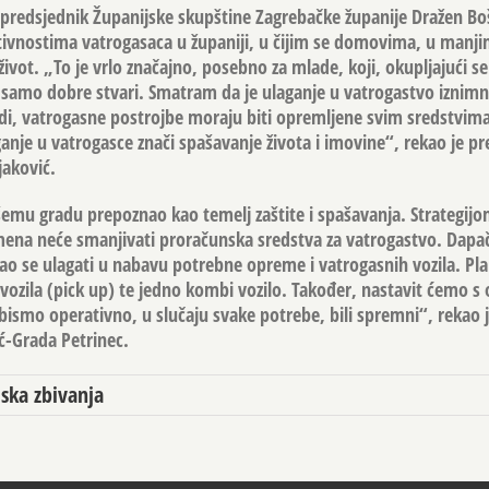
i predsjednik Županijske skupštine Zagrebačke županije Dražen Bo
ktivnostima vatrogasaca u županiji, u čijim se domovima, u manj
 život. „To je vrlo značajno, posebno za mlade, koji, okupljajući s
samo dobre stvari. Smatram da je ulaganje u vatrogastvo iznimno
di, vatrogasne postrojbe moraju biti opremljene svim sredstvima
nje u vatrogasce znači spašavanje života i imovine“, rekao je pr
jaković.
šemu gradu prepoznao kao temelj zaštite i spašavanja. Strategij
mena neće smanjivati proračunska sredstva za vatrogastvo. Dapa
o se ulagati u nabavu potrebne opreme i vatrogasnih vozila. Pl
vozila (pick up) te jedno kombi vozilo. Također, nastavit ćemo 
ismo operativno, u slučaju svake potrebe, bili spremni“, rekao 
ć-Grada Petrinec.
ska zbivanja