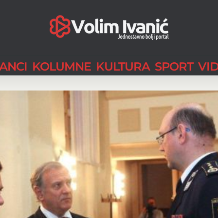
LANCI
KOLUMNE
KULTURA
SPORT
VI