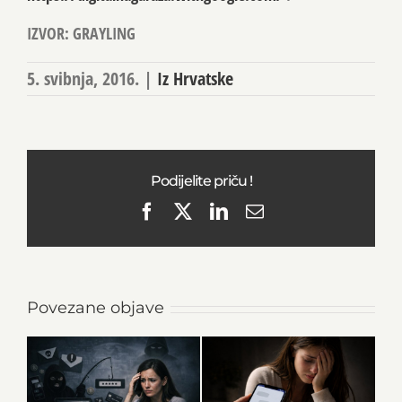
IZVOR: GRAYLING
5. svibnja, 2016.
|
Iz Hrvatske
Podijelite priču !
Facebook
X
LinkedIn
Email
Povezane objave