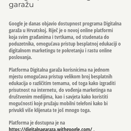
garažu
Google je danas objavio dostupnost programa Digitalna
garaža u Hrvatskoj. Riječ je o novoj online platformi
koja svim građanima i tvrtkama, od studenata do
poduzetnika, omogućava pristup besplatnoj edukaciji o
digitalnom marketingu te pokretanju i rastu online
poslovanja.
Platforma Digitalna garaža korisnicima na jednom
mjestu omogućava pristup velikom broj besplatnih
edukacija o različitim temama, od toga kako izgraditi
prisutnost na internetu, do vođenja marketinga na
društvenim medijima, kao i savjeta kako koristiti
mogućnosti koje pružaju mobilni telefoni kako bi
privukli više klijenata te još mnogo toga.
Platforma je dostupna je na
https://digitalnagaraza.withgoogle.com/
.