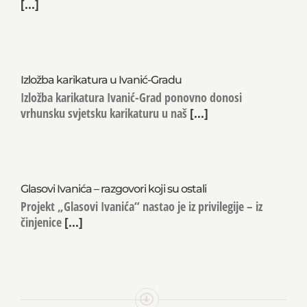
[...]
Izložba karikatura u Ivanić-Gradu
Izložba karikatura Ivanić-Grad ponovno donosi
vrhunsku svjetsku karikaturu u naš
[...]
Glasovi Ivanića – razgovori koji su ostali
Projekt „Glasovi Ivanića“ nastao je iz privilegije – iz
činjenice
[...]