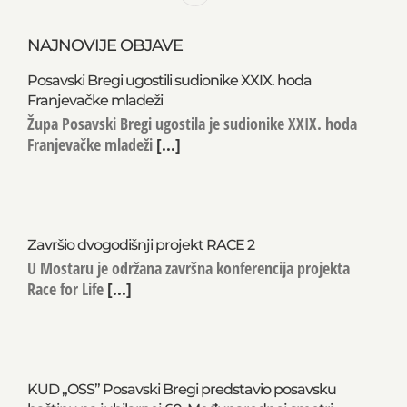
NAJNOVIJE OBJAVE
Posavski Bregi ugostili sudionike XXIX. hoda
Franjevačke mladeži
Župa Posavski Bregi ugostila je sudionike XXIX. hoda
Franjevačke mladeži
[...]
Završio dvogodišnji projekt RACE 2
U Mostaru je održana završna konferencija projekta
Race for Life
[...]
KUD „OSS” Posavski Bregi predstavio posavsku