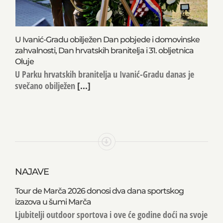
U Ivanić-Gradu obilježen Dan pobjede i domovinske
zahvalnosti, Dan hrvatskih branitelja i 31. obljetnica
Oluje
U Parku hrvatskih branitelja u Ivanić-Gradu danas je
svečano obilježen
[...]
NAJAVE
Tour de Marča 2026 donosi dva dana sportskog
izazova u šumi Marča
Ljubitelji outdoor sportova i ove će godine doći na svoje