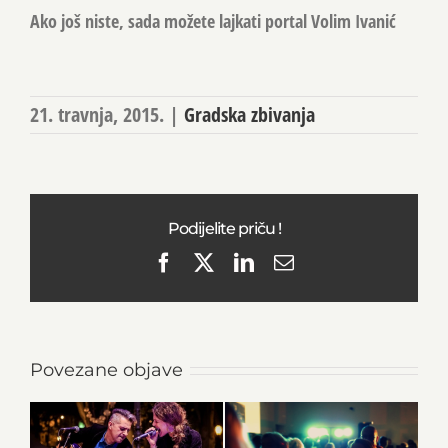
Ako još niste, sada možete lajkati portal Volim Ivanić
21. travnja, 2015.
|
Gradska zbivanja
Podijelite priču !
Facebook
X
LinkedIn
Email
Povezane objave