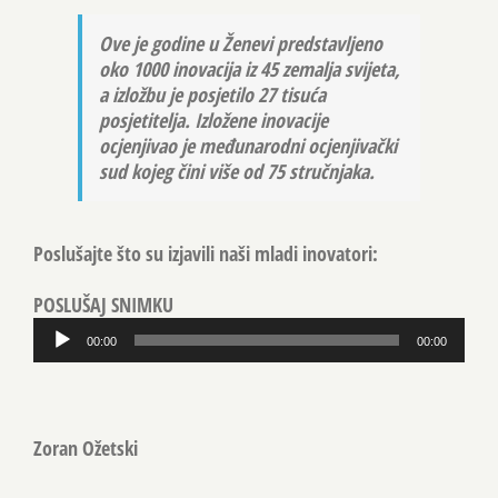
Ove je godine u Ženevi predstavljeno
oko 1000 inovacija iz 45 zemalja svijeta,
a izložbu je posjetilo 27 tisuća
posjetitelja. Izložene inovacije
ocjenjivao je međunarodni ocjenjivački
sud kojeg čini više od 75 stručnjaka.
Poslušajte što su izjavili naši mladi inovatori:
POSLUŠAJ SNIMKU
Reproduktor
00:00
00:00
audiozapisa
Zoran Ožetski