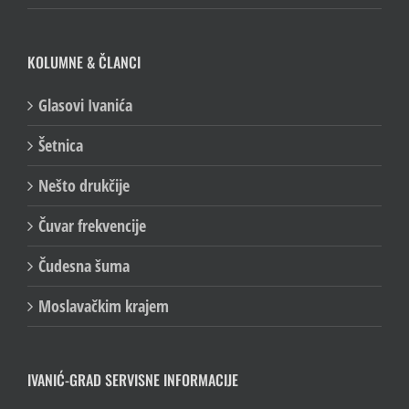
9 i pol pitanja
KOLUMNE & ČLANCI
Glasovi Ivanića
Šetnica
Nešto drukčije
Čuvar frekvencije
Čudesna šuma
Moslavačkim krajem