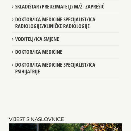
GINEKOLOGIJE I OPSTETRICIJE
SKLADIŠTAR (PREUZIMATELJ) M/Ž- ZAPREŠIĆ
DOKTOR/ICA MEDICINE SPECIJALIST/ICA
RADIOLOGIJE/KLINIČKE RADIOLOGIJE
VODITELJ/ICA SMJENE
DOKTOR/ICA MEDICINE
DOKTOR/ICA MEDICINE SPECIJALIST/ICA
PSIHIJATRIJE
VIJEST S NASLOVNICE