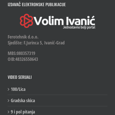
IZDAVAČ ELEKTRONSKE PUBLIKACIJE
Ferotehnik d.o.o.
Sjedište: F.Jurinca 5, Ivanić-Grad
MBS:080357319
OIB:48326550643
VIDEO SERIJALI
100/Lica
Gradska skica