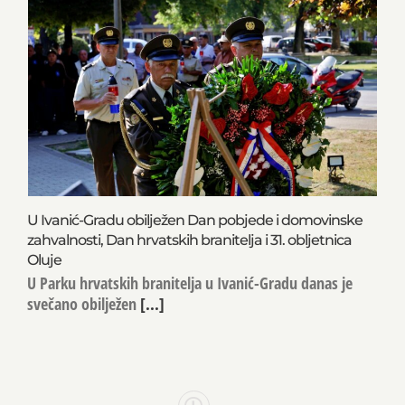
U Ivanić-Gradu obilježen Dan pobjede i domovinske
zahvalnosti, Dan hrvatskih branitelja i 31. obljetnica
Oluje
U Parku hrvatskih branitelja u Ivanić-Gradu danas je
svečano obilježen
[...]