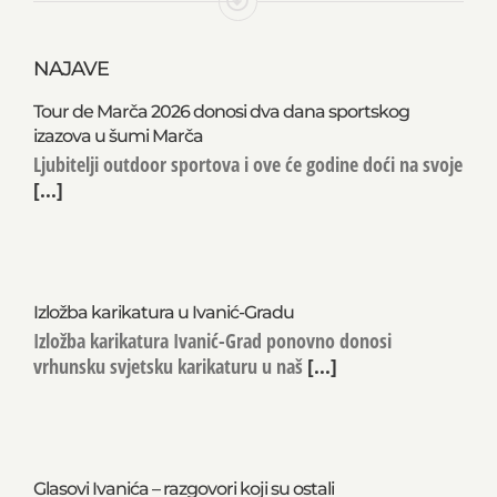
NAJAVE
Tour de Marča 2026 donosi dva dana sportskog
izazova u šumi Marča
Ljubitelji outdoor sportova i ove će godine doći na svoje
[...]
Izložba karikatura u Ivanić-Gradu
Izložba karikatura Ivanić-Grad ponovno donosi
vrhunsku svjetsku karikaturu u naš
[...]