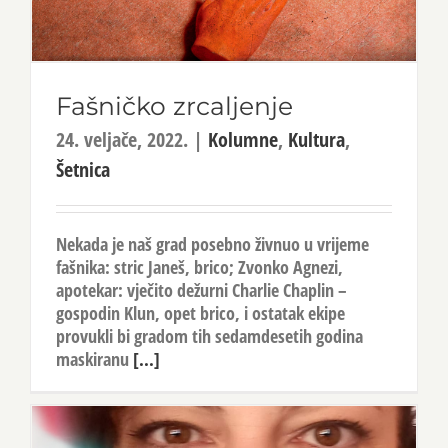
Fašničko zrcaljenje
24. veljače, 2022.
|
Kolumne
,
Kultura
,
Šetnica
Nekada je naš grad posebno živnuo u vrijeme
fašnika: stric Janeš, brico; Zvonko Agnezi,
apotekar: vječito dežurni Charlie Chaplin –
gospodin Klun, opet brico, i ostatak ekipe
provukli bi gradom tih sedamdesetih godina
maskiranu
[...]