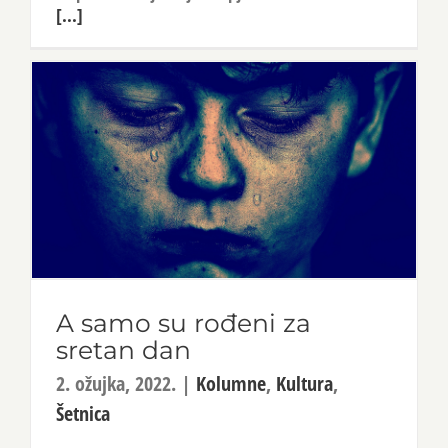
[...]
A samo su rođeni za
sretan dan
2. ožujka, 2022.
|
Kolumne
,
Kultura
,
Šetnica