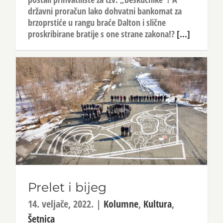
državni proračun lako dohvatni bankomat za
brzoprstiće u rangu braće Dalton i slične
proskribirane bratije s one strane zakona!?
[...]
Prelet i bijeg
14. veljače, 2022.
|
Kolumne
,
Kultura
,
Šetnica