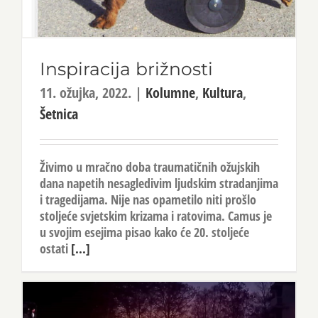
Inspiracija brižnosti
11. ožujka, 2022.
|
Kolumne
,
Kultura
,
Šetnica
Živimo u mračno doba traumatičnih ožujskih
dana napetih nesagledivim ljudskim stradanjima
i tragedijama. Nije nas opametilo niti prošlo
stoljeće svjetskim krizama i ratovima. Camus je
u svojim esejima pisao kako će 20. stoljeće
ostati
[...]