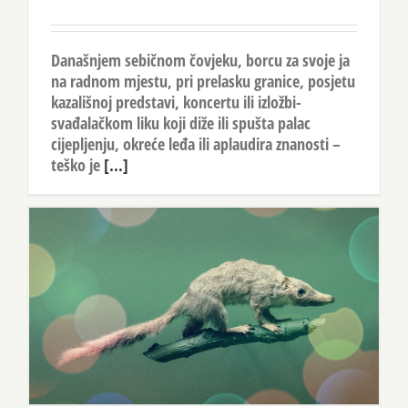
Današnjem sebičnom čovjeku, borcu za svoje ja
na radnom mjestu, pri prelasku granice, posjetu
kazališnoj predstavi, koncertu ili izložbi-
svađalačkom liku koji diže ili spušta palac
cijepljenju, okreće leđa ili aplaudira znanosti –
teško je
[...]