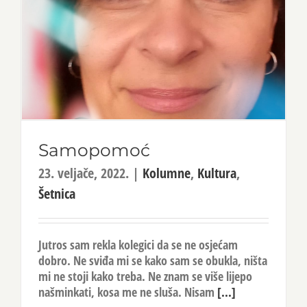
Samopomoć
23. veljače, 2022.
|
Kolumne
,
Kultura
,
Šetnica
Jutros sam rekla kolegici da se ne osjećam
dobro. Ne sviđa mi se kako sam se obukla, ništa
mi ne stoji kako treba. Ne znam se više lijepo
našminkati, kosa me ne sluša. Nisam
[...]