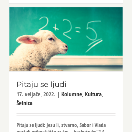
Pitaju se ljudi
17. veljače, 2022.
|
Kolumne
,
Kultura
,
Šetnica
Pitaju se ljudi: Jesu li, stvarno, Sabor i Vlada
postali prihvatilište za tzv. „beskućnike“? A