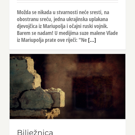
Možda se nikada u stvarnosti neće sresti, na
obostranu sreću, jedna ukrajinska uplakana
djevojčica iz Mariupolja i očajni ruski vojnik.
Barem se nadam! U medijima suze malene Vlade
iz Mariupolja prate ove riječi: "Ne
[...]
Bilježnica