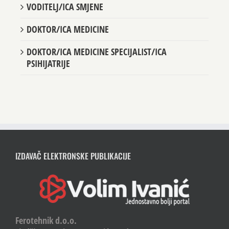
VODITELJ/ICA SMJENE
DOKTOR/ICA MEDICINE
DOKTOR/ICA MEDICINE SPECIJALIST/ICA
PSIHIJATRIJE
IZDAVAČ ELEKTRONSKE PUBLIKACIJE
Ferotehnik d.o.o.