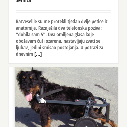
Šetnica
Razveselile su me protekli tjedan dvije petice iz
anatomije. Raznježila dva telefonska poziva:
"dobila sam 5". Dva omiljena glasa koje
obožavam čuti ozarena, nastavljaju zvati se
ljubav, jedini smisao postojanja. U potrazi za
dnevnim
[...]