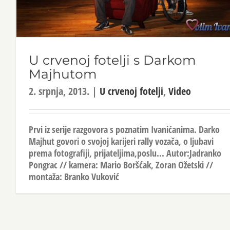
U crvenoj fotelji s Darkom
Majhutom
2. srpnja, 2013.
|
U crvenoj fotelji
,
Video
Prvi iz serije razgovora s poznatim Ivanićanima. Darko
Majhut govori o svojoj karijeri rally vozača, o ljubavi
prema fotografiji, prijateljima,poslu... Autor:Jadranko
Pongrac // kamera: Mario Boršćak, Zoran Ožetski //
montaža: Branko Vuković