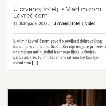
U crvenoj fotelji s Vladimirom
Lovrečićem
11. listopada, 2013.
|
U crvenoj fotelji
,
Video
Vladimir Lovrečić nam govori o povijesti dobrovoljnog
darivanja krvi u Ivanić-Gradu. Krv nije moguće proizvesti
na umjetan način. Jedini izvor toga lijeka je čovjek-
darivatelj krvi. Svi mi, kada nam zatreba krv kao lijek,
ovisni smo
[...]