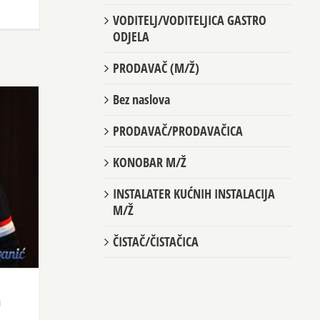
VODITELJ/VODITELJICA GASTRO
ODJELA
PRODAVAČ (M/Ž)
Bez naslova
PRODAVAČ/PRODAVAČICA
KONOBAR M/Ž
INSTALATER KUĆNIH INSTALACIJA
M/Ž
ČISTAČ/ČISTAČICA
m