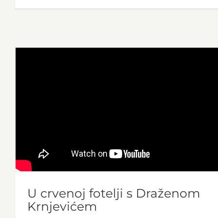
U crvenoj fotelji s Draženom
Krnjevićem