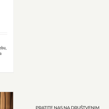
rebu,
a
PRATITE NAS NA DRUŠTVENIM