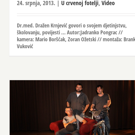
24. srpnja, 2013.
|
U crvenoj fotelji
,
Video
Dr.med. Dražen Krnjević govori o svojem djetinjstvu,
školovanju, povijesti ... Autor:Jadranko Pongrac //
kamera: Mario Boršćak, Zoran Ožetski // montaža: Bran
Vuković