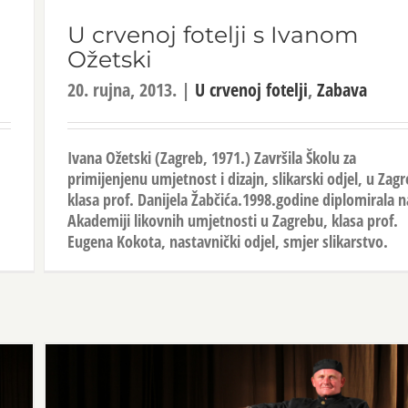
U crvenoj fotelji s Ivanom
Ožetski
20. rujna, 2013.
|
U crvenoj fotelji
,
Zabava
Ivana Ožetski (Zagreb, 1971.) Završila Školu za
primijenjenu umjetnost i dizajn, slikarski odjel, u Zag
klasa prof. Danijela Žabčića.1998.godine diplomirala n
Akademiji likovnih umjetnosti u Zagrebu, klasa prof.
Eugena Kokota, nastavnički odjel, smjer slikarstvo.