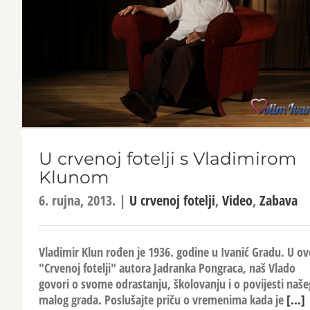
U crvenoj fotelji s Vladimirom
Klunom
6. rujna, 2013.
|
U crvenoj fotelji
,
Video
,
Zabava
Vladimir Klun rođen je 1936. godine u Ivanić Gradu. U ov
"Crvenoj fotelji" autora Jadranka Pongraca, naš Vlado
govori o svome odrastanju, školovanju i o povijesti naše
malog grada. Poslušajte priču o vremenima kada je
[...]