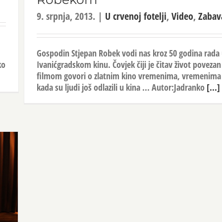
9. srpnja, 2013.
|
U crvenoj fotelji
,
Video
,
Zabav
Gospodin Stjepan Robek vodi nas kroz 50 godina rada
ko
Ivanićgradskom kinu. Čovjek čiji je čitav život povezan
filmom govori o zlatnim kino vremenima, vremenima
kada su ljudi još odlazili u kina ... Autor:Jadranko
[...]