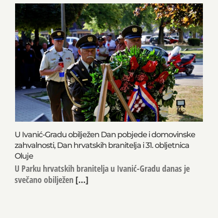
U Ivanić-Gradu obilježen Dan pobjede i domovinske
zahvalnosti, Dan hrvatskih branitelja i 31. obljetnica
Oluje
U Parku hrvatskih branitelja u Ivanić-Gradu danas je
svečano obilježen
[...]