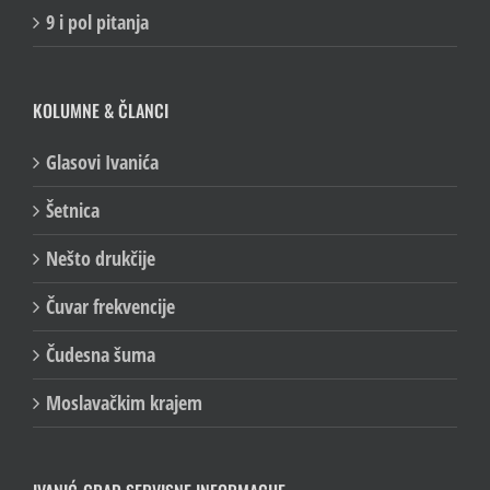
9 i pol pitanja
KOLUMNE & ČLANCI
Glasovi Ivanića
Šetnica
Nešto drukčije
Čuvar frekvencije
Čudesna šuma
Moslavačkim krajem