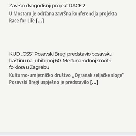
Završio dvogodišnji projekt RACE 2
U Mostaru je održana završna konferencija projekta
Race for Life
[...]
KUD „OSS” Posavski Bregi predstavio posavsku
baštinu na jubilarnoj 60. Međunarodnoj smotri
folklora u Zagrebu
Kulturno-umjetničko društvo „Ogranak seljačke sloge”
Posavski Bregi uspješno je predstavilo
[...]