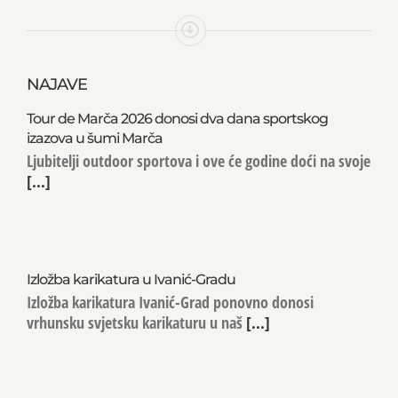
NAJAVE
Tour de Marča 2026 donosi dva dana sportskog
izazova u šumi Marča
Ljubitelji outdoor sportova i ove će godine doći na svoje
[...]
Izložba karikatura u Ivanić-Gradu
Izložba karikatura Ivanić-Grad ponovno donosi
vrhunsku svjetsku karikaturu u naš
[...]