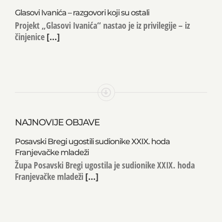
Glasovi Ivanića – razgovori koji su ostali
Projekt „Glasovi Ivanića“ nastao je iz privilegije – iz
činjenice
[...]
NAJNOVIJE OBJAVE
Posavski Bregi ugostili sudionike XXIX. hoda
Franjevačke mladeži
Župa Posavski Bregi ugostila je sudionike XXIX. hoda
Franjevačke mladeži
[...]