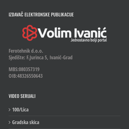
IZDAVAČ ELEKTRONSKE PUBLIKACIJE
Ferotehnik d.o.o.
Sjedište: F.Jurinca 5, Ivanić-Grad
MBS:080357319
OIB:48326550643
VIDEO SERIJALI
100/Lica
Gradska skica