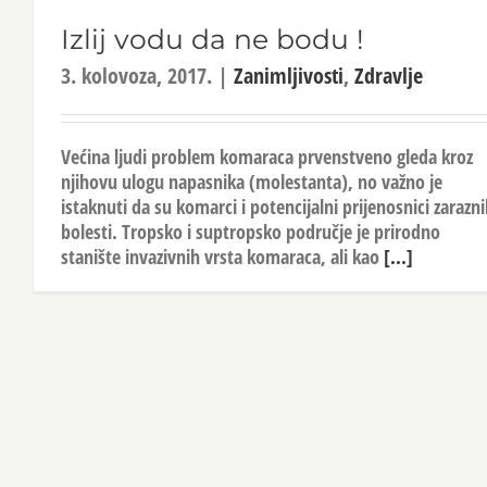
Izlij vodu da ne bodu !
3. kolovoza, 2017.
|
Zanimljivosti
,
Zdravlje
Većina ljudi problem komaraca prvenstveno gleda kroz
njihovu ulogu napasnika (molestanta), no važno je
istaknuti da su komarci i potencijalni prijenosnici zarazn
bolesti. Tropsko i suptropsko područje je prirodno
stanište invazivnih vrsta komaraca, ali kao
[...]