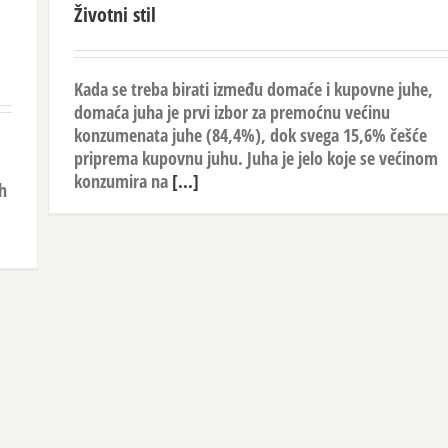
Životni stil
Kada se treba birati između domaće i kupovne juhe,
domaća juha je prvi izbor za premoćnu većinu
konzumenata juhe (84,4%), dok svega 15,6% češće
priprema kupovnu juhu. Juha je jelo koje se većinom
konzumira na
[...]
ih