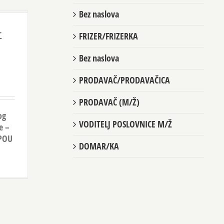
Bez naslova
t
FRIZER/FRIZERKA
Bez naslova
PRODAVAČ/PRODAVAČICA
PRODAVAČ (M/Ž)
og
VODITELJ POSLOVNICE M/Ž
e –
 POU
DOMAR/KA