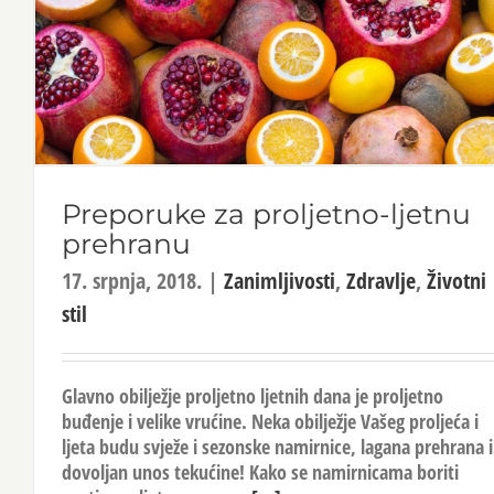
Preporuke za proljetno-ljetnu
prehranu
17. srpnja, 2018.
|
Zanimljivosti
,
Zdravlje
,
Životni
stil
Glavno obilježje proljetno ljetnih dana je proljetno
buđenje i velike vrućine. Neka obilježje Vašeg proljeća i
ljeta budu svježe i sezonske namirnice, lagana prehrana i
dovoljan unos tekućine! Kako se namirnicama boriti