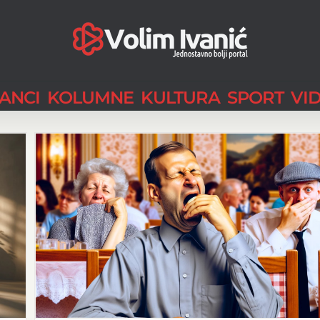
LANCI
KOLUMNE
KULTURA
SPORT
VI