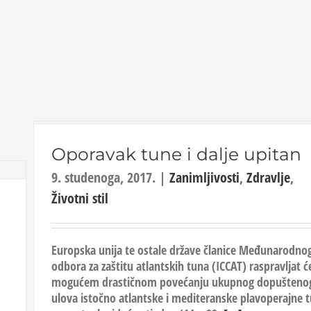
Oporavak tune i dalje upitan
9. studenoga, 2017.
|
Zanimljivosti
,
Zdravlje
,
Životni stil
Europska unija te ostale države članice Međunarodno
odbora za zaštitu atlantskih tuna (ICCAT) raspravljat ć
mogućem drastičnom povećanju ukupnog dopušteno
ulova istočno atlantske i mediteranske plavoperajne 