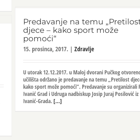
Predavanje na temu „Pretilos
djece – kako sport može
pomoći“
15. prosinca, 2017.
|
Zdravlje
i
U utorak 12.12.2017. u Maloj dvorani Pučkog otvoren
učilišta održano je predavanje na temu „Pretilost djec
kako sport može pomoći“. Predavanje su organizirali
Ivanić Grad i Udruga nadbiskup Josip Juraj Posilović iz
Ivanić-Grada.
[...]