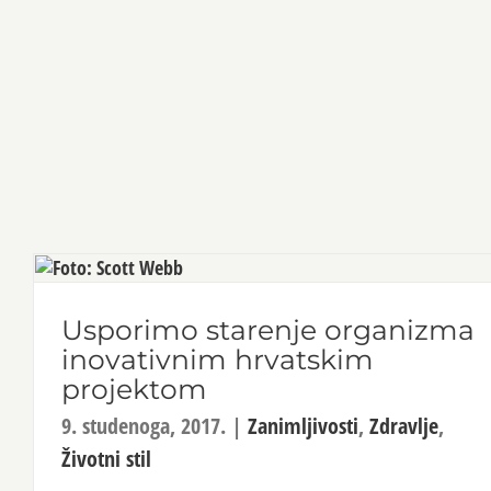
Usporimo starenje organizma
inovativnim hrvatskim
projektom
9. studenoga, 2017.
|
Zanimljivosti
,
Zdravlje
,
Životni stil