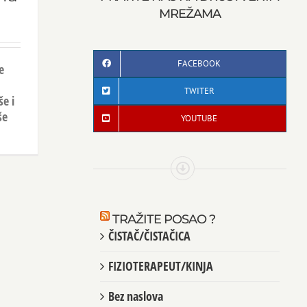
MREŽAMA
FACEBOOK
e
TWITER
e i
še
YOUTUBE
TRAŽITE POSAO ?
ČISTAČ/ČISTAČICA
FIZIOTERAPEUT/KINJA
Bez naslova