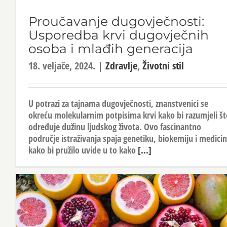
Proučavanje dugovječnosti:
Usporedba krvi dugovječnih
osoba i mlađih generacija
18. veljače, 2024.
|
Zdravlje
,
Životni stil
U potrazi za tajnama dugovječnosti, znanstvenici se
okreću molekularnim potpisima krvi kako bi razumjeli št
određuje dužinu ljudskog života. Ovo fascinantno
područje istraživanja spaja genetiku, biokemiju i medici
kako bi pružilo uvide u to kako
[...]