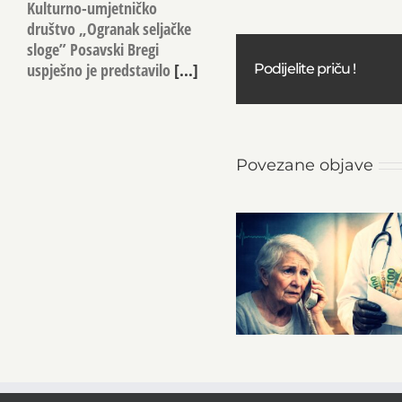
Kulturno-umjetničko
društvo „Ogranak seljačke
sloge” Posavski Bregi
uspješno je predstavilo
[...]
Podijelite priču !
Povezane objave