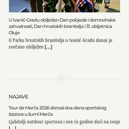
U Ivanić-Gradu obilježen Dan pobjede i domovinske
zahvalnosti, Dan hrvatskih branitelja i 31. obljetnica
Oluje
U Parku hrvatskih branitelja u Ivanić-Gradu danas je
svečano obilježen
[...]
NAJAVE
Tour de Marča 2026 donosi dva dana sportskog
izazova u šumi Marča
Ljubitelji outdoor sportova i ove će godine doći na svoje
[...]