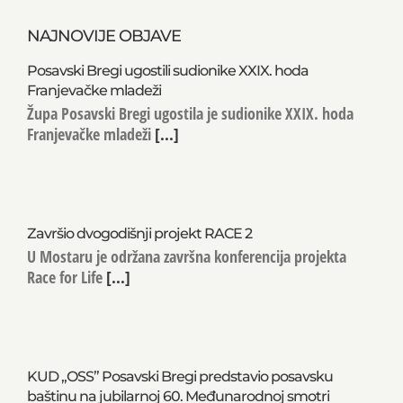
NAJNOVIJE OBJAVE
Posavski Bregi ugostili sudionike XXIX. hoda
Franjevačke mladeži
Župa Posavski Bregi ugostila je sudionike XXIX. hoda
Franjevačke mladeži
[...]
Završio dvogodišnji projekt RACE 2
U Mostaru je održana završna konferencija projekta
Race for Life
[...]
KUD „OSS” Posavski Bregi predstavio posavsku
baštinu na jubilarnoj 60. Međunarodnoj smotri