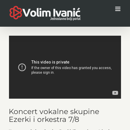
Skip
to
content
Koncert vokalne skupine
Ezerki i orkestra 7/8