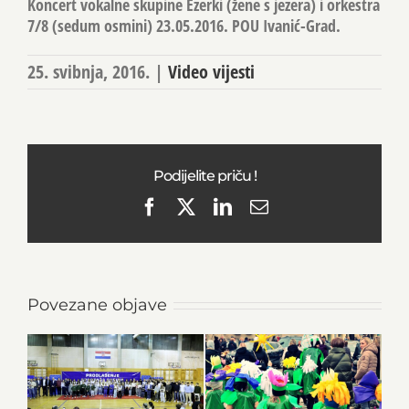
Koncert vokalne skupine Ezerki (žene s jezera) i orkestra
7/8 (sedum osmini) 23.05.2016. POU Ivanić-Grad.
25. svibnja, 2016.
|
Video vijesti
Podijelite priču !
Facebook
X
LinkedIn
Email
Povezane objave