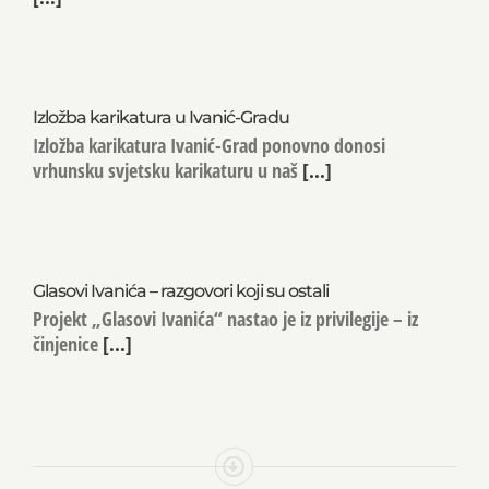
Izložba karikatura u Ivanić-Gradu
Izložba karikatura Ivanić-Grad ponovno donosi
vrhunsku svjetsku karikaturu u naš
[...]
Glasovi Ivanića – razgovori koji su ostali
Projekt „Glasovi Ivanića“ nastao je iz privilegije – iz
činjenice
[...]