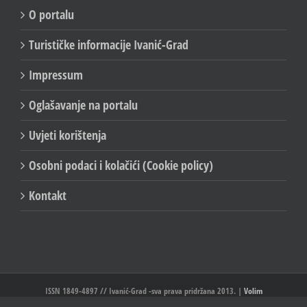
O portalu
Turističke informacije Ivanić-Grad
Impressum
Oglašavanje na portalu
Uvjeti korištenja
Osobni podaci i kolačići (Cookie policy)
Kontakt
ISSN 1849-4897 // Ivanić-Grad -sva prava pridržana 2013. |
Volim
Ivanić//Ivanić-Grad