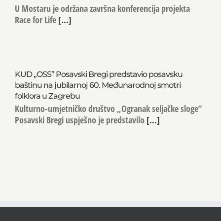
U Mostaru je održana završna konferencija projekta
Race for Life
[...]
KUD „OSS” Posavski Bregi predstavio posavsku
baštinu na jubilarnoj 60. Međunarodnoj smotri
folklora u Zagrebu
Kulturno-umjetničko društvo „Ogranak seljačke sloge”
Posavski Bregi uspješno je predstavilo
[...]