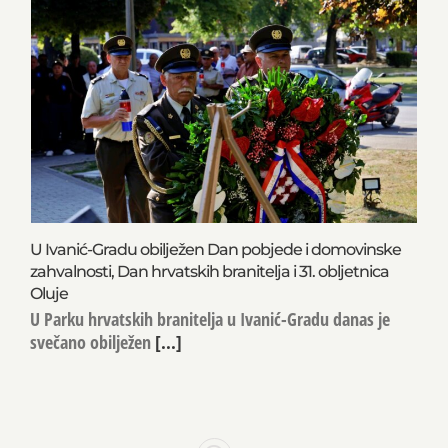
U Ivanić-Gradu obilježen Dan pobjede i domovinske
zahvalnosti, Dan hrvatskih branitelja i 31. obljetnica
Oluje
U Parku hrvatskih branitelja u Ivanić-Gradu danas je
svečano obilježen
[...]