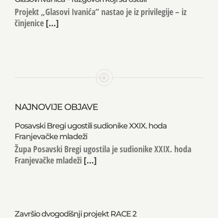
Projekt „Glasovi Ivanića“ nastao je iz privilegije – iz
činjenice
[...]
NAJNOVIJE OBJAVE
Posavski Bregi ugostili sudionike XXIX. hoda
Franjevačke mladeži
Župa Posavski Bregi ugostila je sudionike XXIX. hoda
Franjevačke mladeži
[...]
Završio dvogodišnji projekt RACE 2