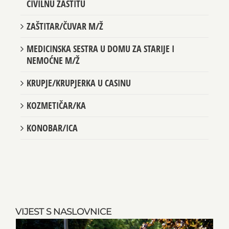
CIVILNU ZAŠTITU
ZAŠTITAR/ČUVAR M/Ž
MEDICINSKA SESTRA U DOMU ZA STARIJE I
NEMOĆNE M/Ž
KRUPJE/KRUPJERKA U CASINU
KOZMETIČAR/KA
KONOBAR/ICA
VIJEST S NASLOVNICE