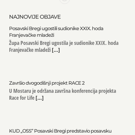
NAJNOVIJE OBJAVE
Posavski Bregi ugostili sudionike XXIX. hoda
Franjevačke mladeži
Župa Posavski Bregi ugostila je sudionike XXIX. hoda
Franjevačke mladeži
[...]
Završio dvogodišnji projekt RACE 2
U Mostaru je održana završna konferencija projekta
Race for Life
[...]
KUD „OSS” Posavski Bregi predstavio posavsku