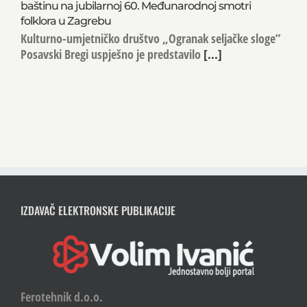
baštinu na jubilarnoj 60. Međunarodnoj smotri
folklora u Zagrebu
Kulturno-umjetničko društvo „Ogranak seljačke sloge”
Posavski Bregi uspješno je predstavilo
[...]
IZDAVAČ ELEKTRONSKE PUBLIKACIJE
Ferotehnik d.o.o.