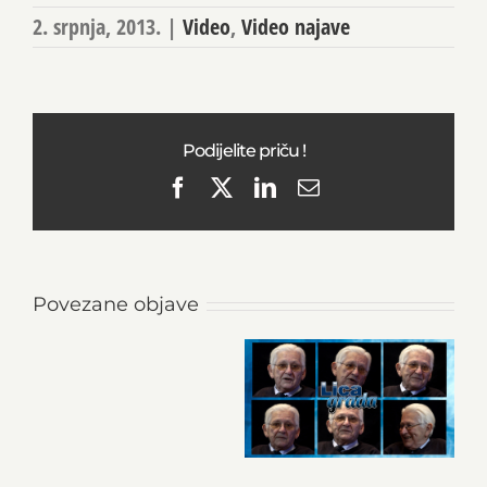
2. srpnja, 2013.
|
Video
,
Video najave
Podijelite priču !
Facebook
X
LinkedIn
Email
Povezane objave