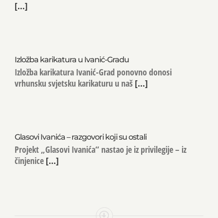
[...]
Izložba karikatura u Ivanić-Gradu
Izložba karikatura Ivanić-Grad ponovno donosi
vrhunsku svjetsku karikaturu u naš
[...]
Glasovi Ivanića – razgovori koji su ostali
Projekt „Glasovi Ivanića“ nastao je iz privilegije – iz
činjenice
[...]