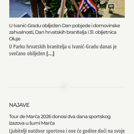
U Ivanić-Gradu obilježen Dan pobjede i domovinske
zahvalnosti, Dan hrvatskih branitelja i 31. obljetnica
Oluje
U Parku hrvatskih branitelja u Ivanić-Gradu danas je
svečano obilježen
[...]
NAJAVE
Tour de Marča 2026 donosi dva dana sportskog
izazova u šumi Marča
Ljubitelji outdoor sportova i ove će godine doći na svoje