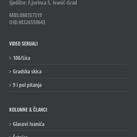
Sjedište: F.Jurinca 5, Ivanić-Grad
MBS:080357319
OIB:48326550643
VIDEO SERIJALI
100/Lica
Gradska skica
9 i pol pitanja
KOLUMNE & ČLANCI
Glasovi Ivanića