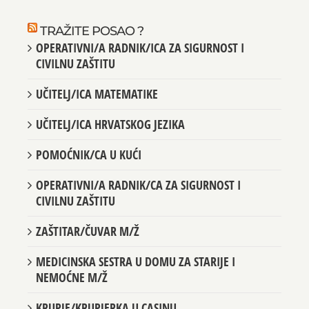
TRAŽITE POSAO ?
OPERATIVNI/A RADNIK/ICA ZA SIGURNOST I
CIVILNU ZAŠTITU
UČITELJ/ICA MATEMATIKE
UČITELJ/ICA HRVATSKOG JEZIKA
POMOĆNIK/CA U KUĆI
OPERATIVNI/A RADNIK/CA ZA SIGURNOST I
CIVILNU ZAŠTITU
ZAŠTITAR/ČUVAR M/Ž
MEDICINSKA SESTRA U DOMU ZA STARIJE I
NEMOĆNE M/Ž
KRUPJE/KRUPJERKA U CASINU