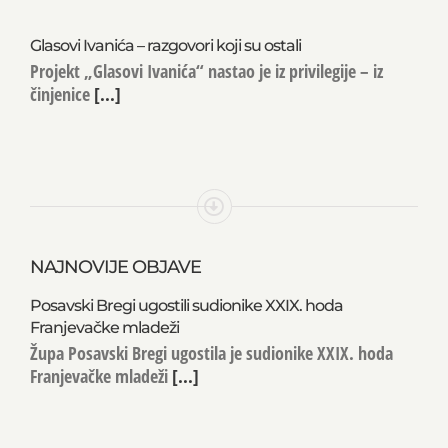
Glasovi Ivanića – razgovori koji su ostali
Projekt „Glasovi Ivanića“ nastao je iz privilegije – iz
činjenice
[...]
NAJNOVIJE OBJAVE
Posavski Bregi ugostili sudionike XXIX. hoda
Franjevačke mladeži
Župa Posavski Bregi ugostila je sudionike XXIX. hoda
Franjevačke mladeži
[...]