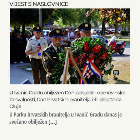
VIJEST S NASLOVNICE
U Ivanić-Gradu obilježen Dan pobjede i domovinske
zahvalnosti, Dan hrvatskih branitelja i 31. obljetnica
Oluje
U Parku hrvatskih branitelja u Ivanić-Gradu danas je
svečano obilježen
[...]