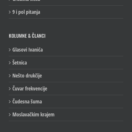
9 i pol pitanja
KOLUMNE & ČLANCI
Glasovi Ivanića
Šetnica
Nešto drukčije
Čuvar frekvencije
Čudesna šuma
Moslavačkim krajem