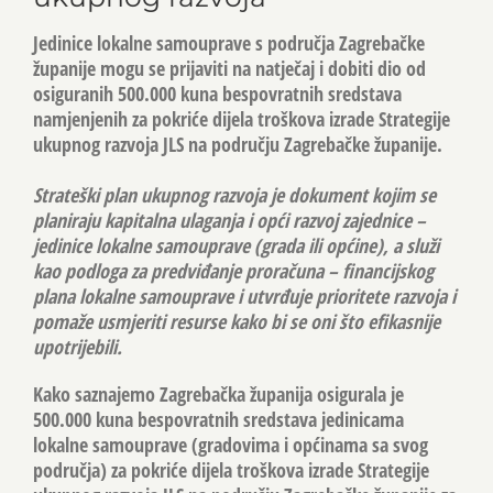
Jedinice lokalne samouprave s područja Zagrebačke
županije mogu se prijaviti na natječaj i dobiti dio od
osiguranih 500.000 kuna bespovratnih sredstava
namjenjenih za pokriće dijela troškova izrade
Strategije
ukupnog razvoja
JLS na području Zagrebačke županije.
Strateški plan ukupnog razvoja je dokument kojim se
planiraju kapitalna ulaganja i opći razvoj zajednice –
jedinice lokalne samouprave (grada ili općine), a služi
kao podloga za predviđanje proračuna – financijskog
plana lokalne samouprave i utvrđuje prioritete razvoja i
pomaže usmjeriti resurse kako bi se oni što efikasnije
upotrijebili.
Kako saznajemo Zagrebačka županija osigurala je
500.000 kuna bespovratnih sredstava jedinicama
lokalne samouprave (gradovima i općinama sa svog
područja) za pokriće dijela troškova izrade Strategije