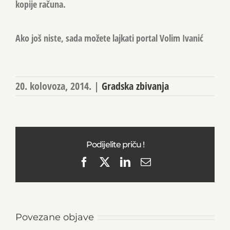
kopije računa.
Ako još niste, sada možete lajkati portal Volim Ivanić
20. kolovoza, 2014.
|
Gradska zbivanja
Podijelite priču !
Facebook
X
LinkedIn
Email
Povezane objave