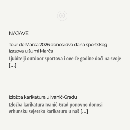
NAJAVE
Tour de Marča 2026 donosi dva dana sportskog
izazova u šumi Marča
Ljubitelji outdoor sportova i ove će godine doći na svoje
[...]
Izložba karikatura u Ivanić-Gradu
Izložba karikatura Ivanić-Grad ponovno donosi
vrhunsku svjetsku karikaturu u naš
[...]