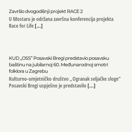
Završio dvogodišnji projekt RACE 2
U Mostaru je održana završna konferencija projekta
Race for Life
[...]
KUD „OSS” Posavski Bregi predstavio posavsku
baštinu na jubilarnoj 60. Međunarodnoj smotri
folklora u Zagrebu
Kulturno-umjetničko društvo „Ogranak seljačke sloge”
Posavski Bregi uspješno je predstavilo
[...]