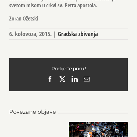
svetom misom u crkvi sv. Petra apostola.
Zoran Ožetski
6. kolovoza, 2015.
|
Gradska zbivanja
Podijelite priču !
Facebook
X
LinkedIn
Email
Povezane objave