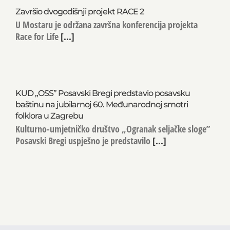
Završio dvogodišnji projekt RACE 2
U Mostaru je održana završna konferencija projekta
Race for Life
[...]
KUD „OSS” Posavski Bregi predstavio posavsku
baštinu na jubilarnoj 60. Međunarodnoj smotri
folklora u Zagrebu
Kulturno-umjetničko društvo „Ogranak seljačke sloge”
Posavski Bregi uspješno je predstavilo
[...]