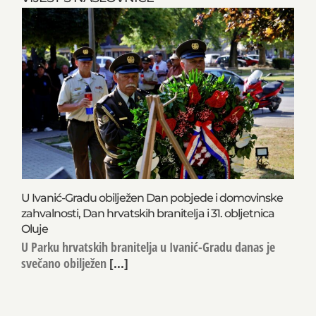
U Ivanić-Gradu obilježen Dan pobjede i domovinske
zahvalnosti, Dan hrvatskih branitelja i 31. obljetnica
Oluje
U Parku hrvatskih branitelja u Ivanić-Gradu danas je
svečano obilježen
[...]