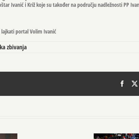
oštar Ivanić i Križ koje su također na području nadležnosti PP Iva
lajkati portal Volim Ivanić
ka zbivanja
Face