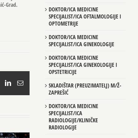
nić-Grad.
DOKTOR/ICA MEDICINE
SPECIJALIST/ICA OFTALMOLOGIJE I
OPTOMETRIJE
DOKTOR/ICA MEDICINE
SPECIJALIST/ICA GINEKOLOGIJE
DOKTOR/ICA MEDICINE
SPECIJALIST/ICA GINEKOLOGIJE I
OPSTETRICIJE
book
X
LinkedIn
Email
SKLADIŠTAR (PREUZIMATELJ) M/Ž-
ZAPREŠIĆ
DOKTOR/ICA MEDICINE
SPECIJALIST/ICA
RADIOLOGIJE/KLINIČKE
RADIOLOGIJE