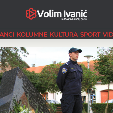
LANCI
KOLUMNE
KULTURA
SPORT
VI