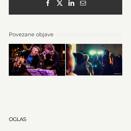
Facebook
X
LinkedIn
Email
Povezane objave