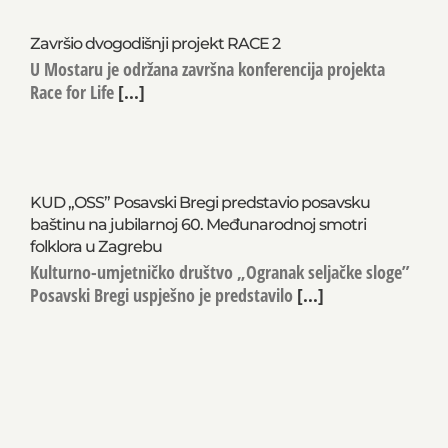
Završio dvogodišnji projekt RACE 2
U Mostaru je održana završna konferencija projekta
Race for Life
[...]
KUD „OSS” Posavski Bregi predstavio posavsku
baštinu na jubilarnoj 60. Međunarodnoj smotri
folklora u Zagrebu
Kulturno-umjetničko društvo „Ogranak seljačke sloge”
Posavski Bregi uspješno je predstavilo
[...]