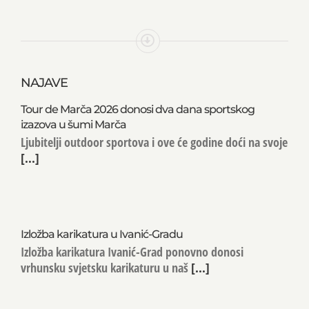
NAJAVE
Tour de Marča 2026 donosi dva dana sportskog
izazova u šumi Marča
Ljubitelji outdoor sportova i ove će godine doći na svoje
[...]
Izložba karikatura u Ivanić-Gradu
Izložba karikatura Ivanić-Grad ponovno donosi
vrhunsku svjetsku karikaturu u naš
[...]