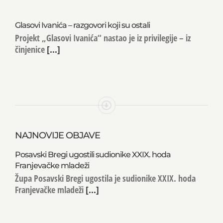
Glasovi Ivanića – razgovori koji su ostali
Projekt „Glasovi Ivanića“ nastao je iz privilegije – iz
činjenice
[...]
NAJNOVIJE OBJAVE
Posavski Bregi ugostili sudionike XXIX. hoda
Franjevačke mladeži
Župa Posavski Bregi ugostila je sudionike XXIX. hoda
Franjevačke mladeži
[...]