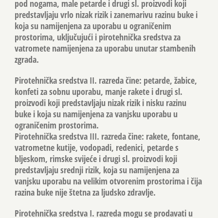
pod nogama, male petarde i drugi sl. proizvodi koji
predstavljaju vrlo nizak rizik i zanemarivu razinu buke i
koja su namijenjena za uporabu u ograničenim
prostorima, uključujući i pirotehnička sredstva za
vatromete namijenjena za uporabu unutar stambenih
zgrada.
Pirotehnička sredstva II. razreda čine: petarde, žabice,
konfeti za sobnu uporabu, manje rakete i drugi sl.
proizvodi koji predstavljaju nizak rizik i nisku razinu
buke i koja su namijenjena za vanjsku uporabu u
ograničenim prostorima.
Pirotehnička sredstva III. razreda čine: rakete, fontane,
vatrometne kutije, vodopadi, redenici, petarde s
bljeskom, rimske svijeće i drugi sl. proizvodi koji
predstavljaju srednji rizik, koja su namijenjena za
vanjsku uporabu na velikim otvorenim prostorima i čija
razina buke nije štetna za ljudsko zdravlje.
Pirotehnička sredstva I. razreda mogu se prodavati u