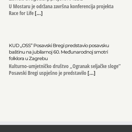
U Mostaru je održana završna konferencija projekta
Race for Life
[...]
KUD „OSS” Posavski Bregi predstavio posavsku
baštinu na jubilarnoj 60. Međunarodnoj smotri
folklora u Zagrebu
Kulturno-umjetničko društvo „Ogranak seljačke sloge”
Posavski Bregi uspješno je predstavilo
[...]