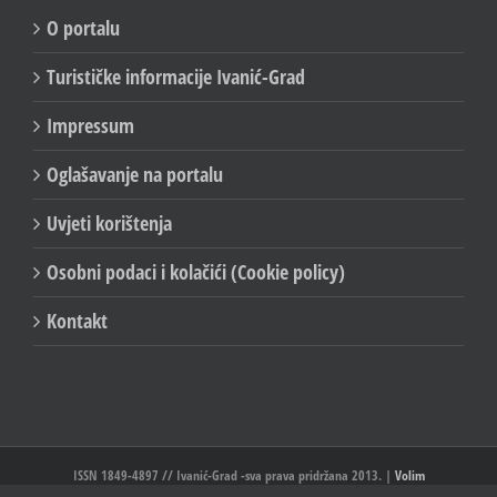
O portalu
Turističke informacije Ivanić-Grad
Impressum
Oglašavanje na portalu
Uvjeti korištenja
Osobni podaci i kolačići (Cookie policy)
Kontakt
ISSN 1849-4897 // Ivanić-Grad -sva prava pridržana 2013. |
Volim
Ivanić//Ivanić-Grad