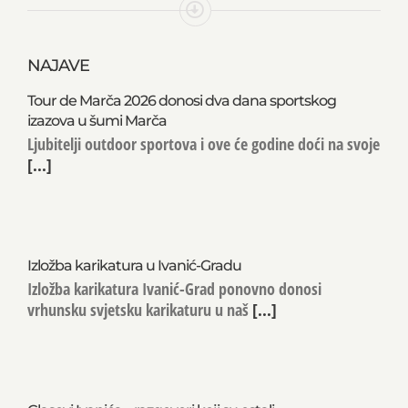
NAJAVE
Tour de Marča 2026 donosi dva dana sportskog
izazova u šumi Marča
Ljubitelji outdoor sportova i ove će godine doći na svoje
[...]
Izložba karikatura u Ivanić-Gradu
Izložba karikatura Ivanić-Grad ponovno donosi
vrhunsku svjetsku karikaturu u naš
[...]