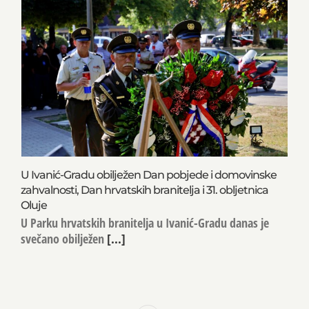
U Ivanić-Gradu obilježen Dan pobjede i domovinske
zahvalnosti, Dan hrvatskih branitelja i 31. obljetnica
Oluje
U Parku hrvatskih branitelja u Ivanić-Gradu danas je
svečano obilježen
[...]