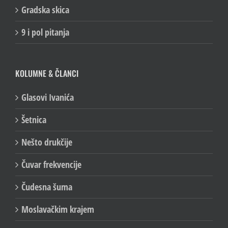
Gradska skica
9 i pol pitanja
KOLUMNE & ČLANCI
Glasovi Ivanića
Šetnica
Nešto drukčije
Čuvar frekvencije
Čudesna šuma
Moslavačkim krajem