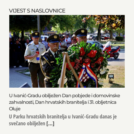
VIJEST S NASLOVNICE
U Ivanić-Gradu obilježen Dan pobjede i domovinske
zahvalnosti, Dan hrvatskih branitelja i 31. obljetnica
Oluje
U Parku hrvatskih branitelja u Ivanić-Gradu danas je
svečano obilježen
[...]