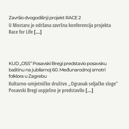
Završio dvogodišnji projekt RACE 2
U Mostaru je održana završna konferencija projekta
Race for Life
[...]
KUD „OSS” Posavski Bregi predstavio posavsku
baštinu na jubilarnoj 60. Međunarodnoj smotri
folklora u Zagrebu
Kulturno-umjetničko društvo „Ogranak seljačke sloge”
Posavski Bregi uspješno je predstavilo
[...]