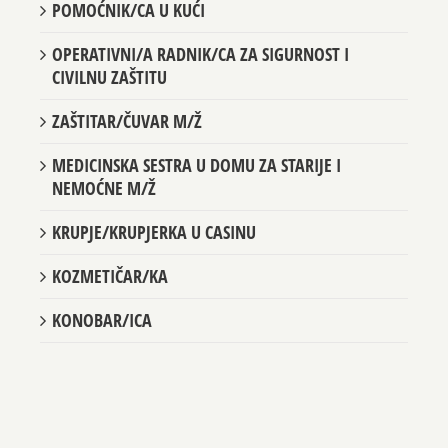
POMOĆNIK/CA U KUĆI
OPERATIVNI/A RADNIK/CA ZA SIGURNOST I
CIVILNU ZAŠTITU
ZAŠTITAR/ČUVAR M/Ž
MEDICINSKA SESTRA U DOMU ZA STARIJE I
NEMOĆNE M/Ž
KRUPJE/KRUPJERKA U CASINU
KOZMETIČAR/KA
KONOBAR/ICA