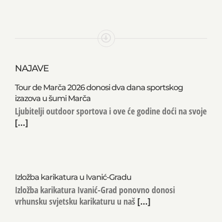
NAJAVE
Tour de Marča 2026 donosi dva dana sportskog
izazova u šumi Marča
Ljubitelji outdoor sportova i ove će godine doći na svoje
[...]
Izložba karikatura u Ivanić-Gradu
Izložba karikatura Ivanić-Grad ponovno donosi
vrhunsku svjetsku karikaturu u naš
[...]