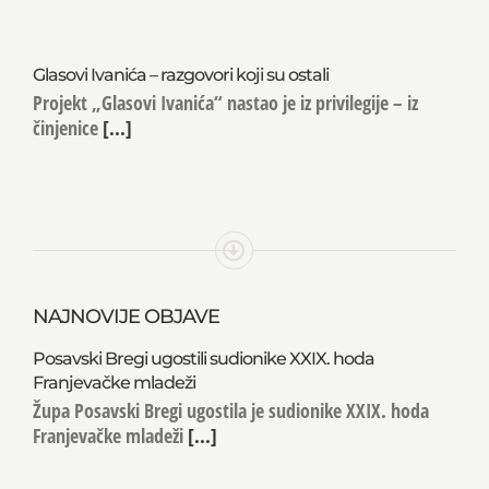
Glasovi Ivanića – razgovori koji su ostali
Projekt „Glasovi Ivanića“ nastao je iz privilegije – iz
činjenice
[...]
NAJNOVIJE OBJAVE
Posavski Bregi ugostili sudionike XXIX. hoda
Franjevačke mladeži
Župa Posavski Bregi ugostila je sudionike XXIX. hoda
Franjevačke mladeži
[...]