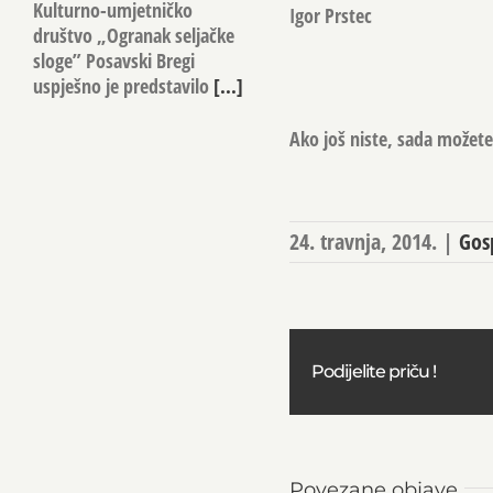
Kulturno-umjetničko
Igor Prstec
društvo „Ogranak seljačke
sloge” Posavski Bregi
uspješno je predstavilo
[...]
Ako još niste, sada možete 
24. travnja, 2014.
|
Gos
Podijelite priču !
Povezane objave