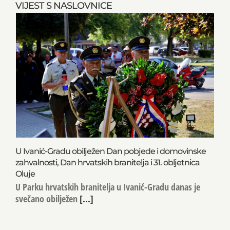
VIJEST S NASLOVNICE
U Ivanić-Gradu obilježen Dan pobjede i domovinske
zahvalnosti, Dan hrvatskih branitelja i 31. obljetnica
Oluje
U Parku hrvatskih branitelja u Ivanić-Gradu danas je
svečano obilježen
[...]