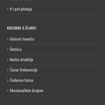
9 i pol pitanja
KOLUMNE & ČLANCI
Glasovi Ivanića
Šetnica
Nešto drukčije
Čuvar frekvencije
Čudesna šuma
Moslavačkim krajem