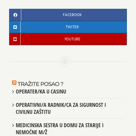
FACEBOOK
TWITER
YOUTUBE
TRAŽITE POSAO ?
OPERATER/KA U CASINU
OPERATIVNI/A RADNIK/CA ZA SIGURNOST I
CIVILNU ZAŠTITU
MEDICINSKA SESTRA U DOMU ZA STARIJE I
NEMOĆNE M/Ž