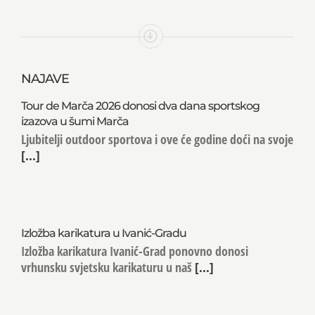
NAJAVE
Tour de Marča 2026 donosi dva dana sportskog
izazova u šumi Marča
Ljubitelji outdoor sportova i ove će godine doći na svoje
[...]
Izložba karikatura u Ivanić-Gradu
Izložba karikatura Ivanić-Grad ponovno donosi
vrhunsku svjetsku karikaturu u naš
[...]