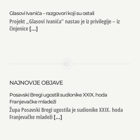
Glasovi Ivanića – razgovori koji su ostali
Projekt „Glasovi Ivanića“ nastao je iz privilegije – iz
činjenice
[...]
NAJNOVIJE OBJAVE
Posavski Bregi ugostili sudionike XXIX. hoda
Franjevačke mladeži
Župa Posavski Bregi ugostila je sudionike XXIX. hoda
Franjevačke mladeži
[...]