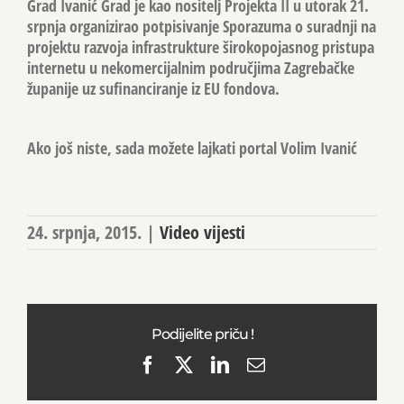
Grad Ivanić Grad je kao nositelj Projekta II u utorak 21.
srpnja organizirao potpisivanje Sporazuma o suradnji na
projektu razvoja infrastrukture širokopojasnog pristupa
internetu u nekomercijalnim područjima Zagrebačke
županije uz sufinanciranje iz EU fondova.
Ako još niste, sada možete lajkati portal Volim Ivanić
24. srpnja, 2015.
|
Video vijesti
Podijelite priču !
Facebook
X
LinkedIn
Email