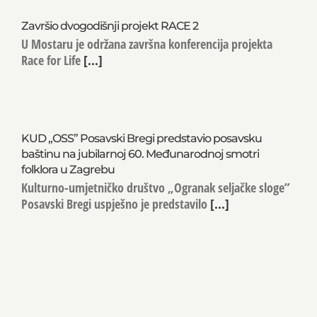
Završio dvogodišnji projekt RACE 2
U Mostaru je održana završna konferencija projekta
Race for Life
[...]
KUD „OSS” Posavski Bregi predstavio posavsku
baštinu na jubilarnoj 60. Međunarodnoj smotri
folklora u Zagrebu
Kulturno-umjetničko društvo „Ogranak seljačke sloge”
Posavski Bregi uspješno je predstavilo
[...]