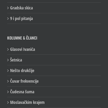
Gradska skica
9 i pol pitanja
KOLUMNE & ČLANCI
Glasovi Ivanića
Šetnica
Nešto drukčije
Čuvar frekvencije
Čudesna šuma
Moslavačkim krajem