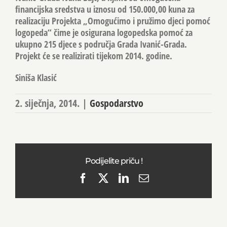
financijska sredstva u iznosu od 150.000,00 kuna za
realizaciju Projekta „Omogućimo i pružimo djeci pomoć
logopeda“ čime je osigurana logopedska pomoć za
ukupno 215 djece s područja Grada Ivanić-Grada.
Projekt će se realizirati tijekom 2014. godine.
Siniša Klasić
2. siječnja, 2014.
|
Gospodarstvo
Podijelite priču !
Facebook
X
LinkedIn
Email