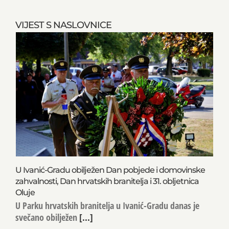
VIJEST S NASLOVNICE
U Ivanić-Gradu obilježen Dan pobjede i domovinske
zahvalnosti, Dan hrvatskih branitelja i 31. obljetnica
Oluje
U Parku hrvatskih branitelja u Ivanić-Gradu danas je
svečano obilježen
[...]