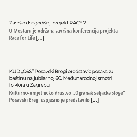
Završio dvogodišnji projekt RACE 2
U Mostaru je održana završna konferencija projekta
Race for Life
[...]
KUD „OSS” Posavski Bregi predstavio posavsku
baštinu na jubilarnoj 60. Međunarodnoj smotri
folklora u Zagrebu
Kulturno-umjetničko društvo „Ogranak seljačke sloge”
Posavski Bregi uspješno je predstavilo
[...]