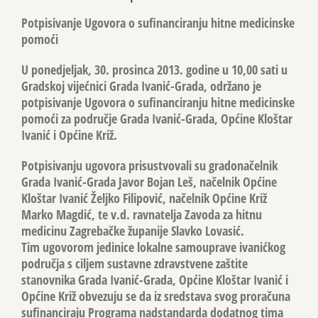
Potpisivanje Ugovora o sufinanciranju hitne medicinske
pomoći
U ponedjeljak, 30. prosinca 2013. godine u 10,00 sati u
Gradskoj vijećnici Grada Ivanić-Grada, održano je
potpisivanje Ugovora o sufinanciranju hitne medicinske
pomoći za područje Grada Ivanić-Grada, Općine Kloštar
Ivanić i Općine Križ.
Potpisivanju ugovora prisustvovali su gradonačelnik
Grada Ivanić-Grada Javor Bojan Leš, načelnik Općine
Kloštar Ivanić Željko Filipović, načelnik Općine Križ
Marko Magdić, te v.d. ravnatelja Zavoda za hitnu
medicinu Zagrebačke županije Slavko Lovasić.
Tim ugovorom jedinice lokalne samouprave ivanićkog
područja s ciljem sustavne zdravstvene zaštite
stanovnika Grada Ivanić-Grada, Općine Kloštar Ivanić i
Općine Križ obvezuju se da iz sredstava svog proračuna
sufinanciraju Programa nadstandarda dodatnog tima