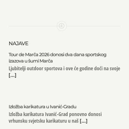
NAJAVE
Tour de Marča 2026 donosi dva dana sportskog
izazova u šumi Marča
Ljubitelji outdoor sportova i ove će godine doći na svoje
[...]
Izložba karikatura u Ivanić-Gradu
Izložba karikatura Ivanić-Grad ponovno donosi
vrhunsku svjetsku karikaturu u naš
[...]