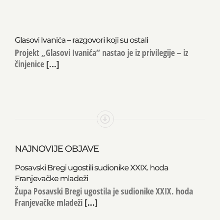
Glasovi Ivanića – razgovori koji su ostali
Projekt „Glasovi Ivanića“ nastao je iz privilegije – iz
činjenice
[...]
NAJNOVIJE OBJAVE
Posavski Bregi ugostili sudionike XXIX. hoda
Franjevačke mladeži
Župa Posavski Bregi ugostila je sudionike XXIX. hoda
Franjevačke mladeži
[...]