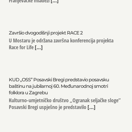
Franjevačke mladeži
[...]
Završio dvogodišnji projekt RACE 2
U Mostaru je održana završna konferencija projekta
Race for Life
[...]
KUD „OSS” Posavski Bregi predstavio posavsku
baštinu na jubilarnoj 60. Međunarodnoj smotri
folklora u Zagrebu
Kulturno-umjetničko društvo „Ogranak seljačke sloge”
Posavski Bregi uspješno je predstavilo
[...]