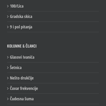
100/Lica
Gradska skica
9 i pol pitanja
KOLUMNE & ČLANCI
Glasovi Ivanića
Šetnica
Nešto drukčije
Čuvar frekvencije
Čudesna šuma