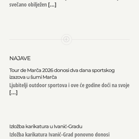
svečano obilježen
[...]
NAJAVE
Tour de Marča 2026 donosi dva dana sportskog
izazova u šumi Marča
Ljubitelji outdoor sportova i ove će godine doći na svoje
[...]
Izložba karikatura u Ivanić-Gradu
Izložba karikatura Ivanić-Grad ponovno donosi