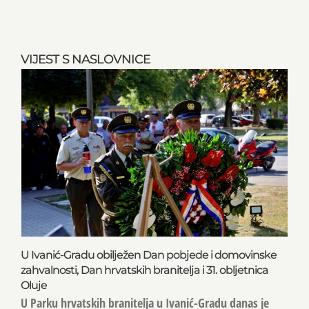
VIJEST S NASLOVNICE
U Ivanić-Gradu obilježen Dan pobjede i domovinske
zahvalnosti, Dan hrvatskih branitelja i 31. obljetnica
Oluje
U Parku hrvatskih branitelja u Ivanić-Gradu danas je