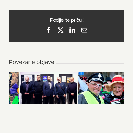
Podijelite priču !
Facebook
X
LinkedIn
Email
Povezane objave