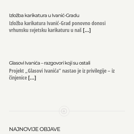
Izložba karikatura u Ivanić-Gradu
Izložba karikatura Ivanić-Grad ponovno donosi
vrhunsku svjetsku karikaturu u naš
[...]
Glasovi Ivanića – razgovori koji su ostali
Projekt „Glasovi Ivanića“ nastao je iz privilegije – iz
činjenice
[...]
NAJNOVIJE OBJAVE