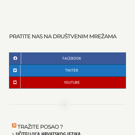
PRATITE NAS NA DRUŠTVENIM MREŽAMA
FACEBOOK
TWITER
YOUTUBE
TRAŽITE POSAO ?
UČITELJ/ICA HRVATSKOG JEZIKA