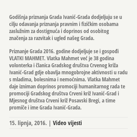
Godišnja priznanja Grada Ivanić-Grada dodjeljuju se u
cilju odavanja priznanja pravnim i fizičkim osobama
zaslužnim za dostignuća i doprinos od osobitog
značenja za razvitak i ugled našeg Grada.
Priznanje Grada 2016. godine dodjeljuje se i gospođi
VLATKI MAHMET. Vlatka Mahmet već je 38 godina
volonterka i članica Gradskog društva Crvenog križa
Ivanić-Grad gdje obavlja mnogobrojne aktivnosti u radu
s mladima, bolesnima i nemoćnima. Vlatka Mahmet
daje izniman doprinos promociji humanitarnog rada te
promociji Gradskog društva Crveni križ Ivanić-Grad i
Mjesnog društva Crveni križ Posavski Bregi, a time
promiče i ime Grada Ivanić-Grada.
15. lipnja, 2016.
|
Video vijesti