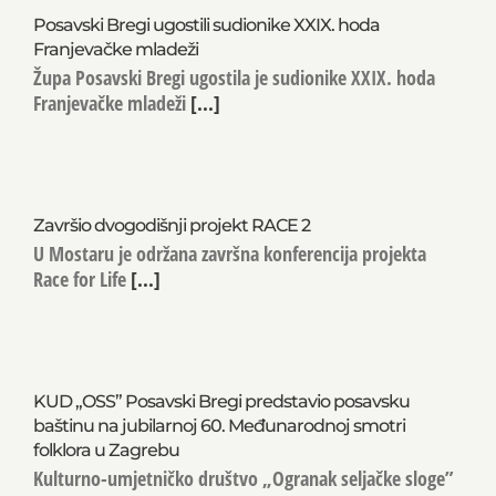
Posavski Bregi ugostili sudionike XXIX. hoda
Franjevačke mladeži
Župa Posavski Bregi ugostila je sudionike XXIX. hoda
Franjevačke mladeži
[...]
Završio dvogodišnji projekt RACE 2
U Mostaru je održana završna konferencija projekta
Race for Life
[...]
KUD „OSS” Posavski Bregi predstavio posavsku
baštinu na jubilarnoj 60. Međunarodnoj smotri
folklora u Zagrebu
Kulturno-umjetničko društvo „Ogranak seljačke sloge”