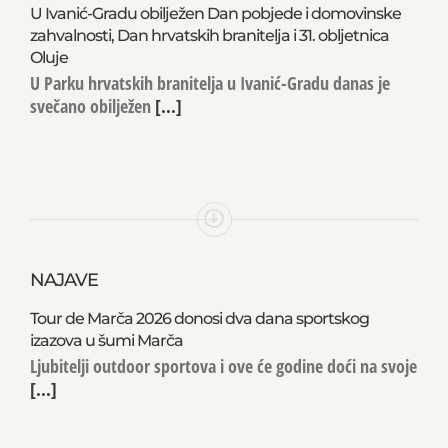
U Ivanić-Gradu obilježen Dan pobjede i domovinske
zahvalnosti, Dan hrvatskih branitelja i 31. obljetnica
Oluje
U Parku hrvatskih branitelja u Ivanić-Gradu danas je
svečano obilježen
[...]
NAJAVE
Tour de Marča 2026 donosi dva dana sportskog
izazova u šumi Marča
Ljubitelji outdoor sportova i ove će godine doći na svoje
[...]