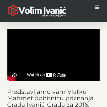
Skip
to
content
Predstavljamo vam Vlatku
Mahmet dobitnicu priznanja
Grada Ivanić-Grada za 2016.