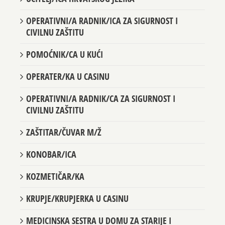
OPERATIVNI/A RADNIK/ICA ZA SIGURNOST I
CIVILNU ZAŠTITU
POMOĆNIK/CA U KUĆI
OPERATER/KA U CASINU
OPERATIVNI/A RADNIK/CA ZA SIGURNOST I
CIVILNU ZAŠTITU
ZAŠTITAR/ČUVAR M/Ž
KONOBAR/ICA
KOZMETIČAR/KA
KRUPJE/KRUPJERKA U CASINU
MEDICINSKA SESTRA U DOMU ZA STARIJE I