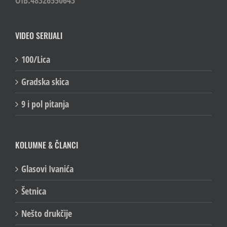
OIB:48326550643
VIDEO SERIJALI
100/Lica
Gradska skica
9 i pol pitanja
KOLUMNE & ČLANCI
Glasovi Ivanića
Šetnica
Nešto drukčije