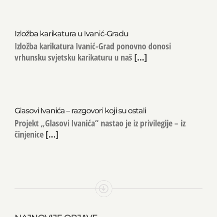
Izložba karikatura u Ivanić-Gradu
Izložba karikatura Ivanić-Grad ponovno donosi
vrhunsku svjetsku karikaturu u naš
[...]
Glasovi Ivanića – razgovori koji su ostali
Projekt „Glasovi Ivanića“ nastao je iz privilegije – iz
činjenice
[...]