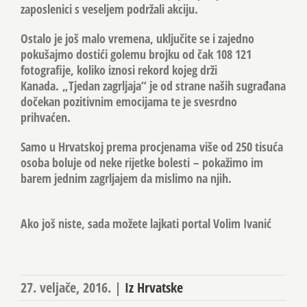
zaposlenici s veseljem podržali akciju.
Ostalo je još malo vremena, uključite se i zajedno
pokušajmo dostići golemu brojku od čak 108 121
fotografije, koliko iznosi rekord kojeg drži
Kanada. „Tjedan zagrljaja“ je od strane naših sugrađana
dočekan pozitivnim emocijama te je svesrdno
prihvaćen.
Samo u Hrvatskoj prema procjenama više od 250 tisuća
osoba boluje od neke rijetke bolesti – pokažimo im
barem jednim zagrljajem da mislimo na njih.
Ako još niste, sada možete lajkati portal Volim Ivanić
27. veljače, 2016.
|
Iz Hrvatske