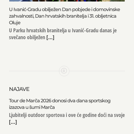
U Ivanić-Gradu obilježen Dan pobjede i domovinske
zahvalnosti, Dan hrvatskih branitelja i 31. obljetnica
Oluje
U Parku hrvatskih branitelja u Ivanić-Gradu danas je
svečano obilježen
[...]
NAJAVE
Tour de Marča 2026 donosi dva dana sportskog
izazova u šumi Marča
Ljubitelji outdoor sportova i ove će godine doći na svoje
[...]