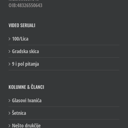
OIB:48326550643
VIDEO SERIJALI
100/Lica
Gradska skica
9 i pol pitanja
KOLUMNE & ČLANCI
Glasovi Ivanića
Šetnica
Nešto drukčije