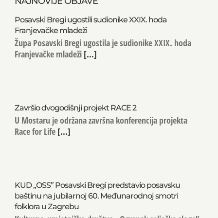
NAJNOVIJE OBJAVE
Posavski Bregi ugostili sudionike XXIX. hoda
Franjevačke mladeži
Župa Posavski Bregi ugostila je sudionike XXIX. hoda
Franjevačke mladeži
[...]
Završio dvogodišnji projekt RACE 2
U Mostaru je održana završna konferencija projekta
Race for Life
[...]
KUD „OSS” Posavski Bregi predstavio posavsku
baštinu na jubilarnoj 60. Međunarodnoj smotri
folklora u Zagrebu