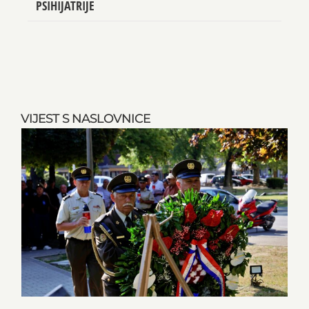
DOKTOR/ICA MEDICINE SPECIJALIST/ICA
PSIHIJATRIJE
VIJEST S NASLOVNICE