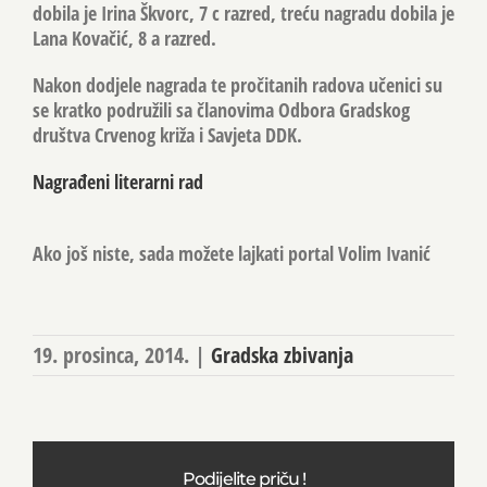
dobila je Irina Škvorc, 7 c razred, treću nagradu dobila je
Lana Kovačić, 8 a razred.
Nakon dodjele nagrada te pročitanih radova učenici su
se kratko podružili sa članovima Odbora Gradskog
društva Crvenog križa i Savjeta DDK.
Nagrađeni literarni rad
Ako još niste, sada možete lajkati portal Volim Ivanić
19. prosinca, 2014.
|
Gradska zbivanja
Podijelite priču !