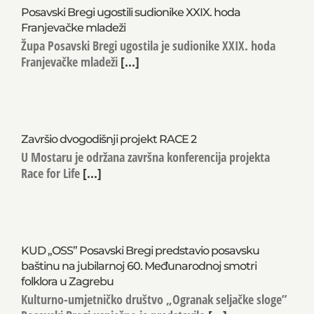
NAJNOVIJE OBJAVE
Posavski Bregi ugostili sudionike XXIX. hoda
Franjevačke mladeži
Župa Posavski Bregi ugostila je sudionike XXIX. hoda
Franjevačke mladeži
[...]
Završio dvogodišnji projekt RACE 2
U Mostaru je održana završna konferencija projekta
Race for Life
[...]
KUD „OSS” Posavski Bregi predstavio posavsku
baštinu na jubilarnoj 60. Međunarodnoj smotri
folklora u Zagrebu