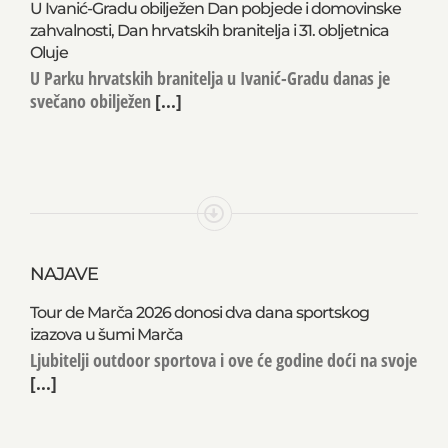
U Ivanić-Gradu obilježen Dan pobjede i domovinske
zahvalnosti, Dan hrvatskih branitelja i 31. obljetnica
Oluje
U Parku hrvatskih branitelja u Ivanić-Gradu danas je
svečano obilježen
[...]
NAJAVE
Tour de Marča 2026 donosi dva dana sportskog
izazova u šumi Marča
Ljubitelji outdoor sportova i ove će godine doći na svoje
[...]