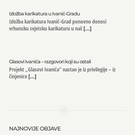
Izložba karikatura u Ivanić-Gradu
Izložba karikatura Ivanić-Grad ponovno donosi
vrhunsku svjetsku karikaturu u naš
[...]
Glasovi Ivanića – razgovori koji su ostali
Projekt „Glasovi Ivanića“ nastao je iz privilegije – iz
činjenice
[...]