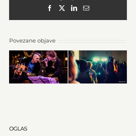
Facebook
X
LinkedIn
Email
Povezane objave