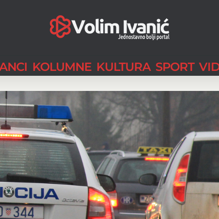
LANCI
KOLUMNE
KULTURA
SPORT
VI