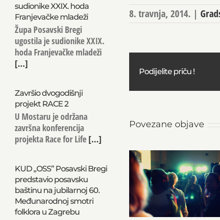
sudionike XXIX. hoda
8. travnja, 2014.
|
Grad
Franjevačke mladeži
Župa Posavski Bregi
ugostila je sudionike XXIX.
hoda Franjevačke mladeži
[...]
Podijelite priču !
Završio dvogodišnji
projekt RACE 2
U Mostaru je održana
Povezane objave
završna konferencija
projekta Race for Life
[...]
KUD „OSS” Posavski Bregi
predstavio posavsku
baštinu na jubilarnoj 60.
Međunarodnoj smotri
folklora u Zagrebu