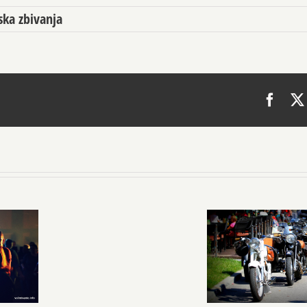
ska zbivanja
Face