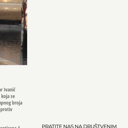
r Ivanić
 koja se
kupnog broja
 protiv
PRATITE NAS NA DRUŠTVENIM