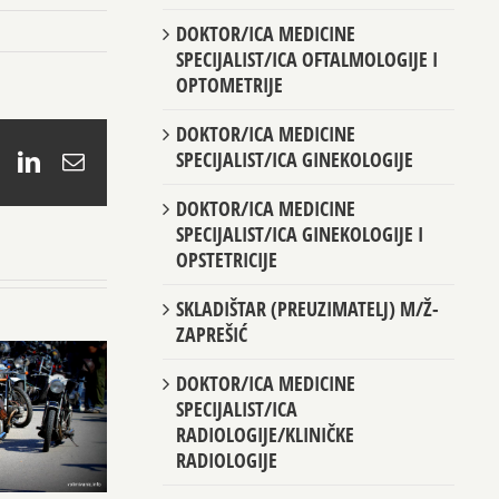
DOKTOR/ICA MEDICINE
SPECIJALIST/ICA OFTALMOLOGIJE I
OPTOMETRIJE
DOKTOR/ICA MEDICINE
SPECIJALIST/ICA GINEKOLOGIJE
book
X
LinkedIn
Email
DOKTOR/ICA MEDICINE
SPECIJALIST/ICA GINEKOLOGIJE I
OPSTETRICIJE
SKLADIŠTAR (PREUZIMATELJ) M/Ž-
ZAPREŠIĆ
DOKTOR/ICA MEDICINE
SPECIJALIST/ICA
RADIOLOGIJE/KLINIČKE
RADIOLOGIJE