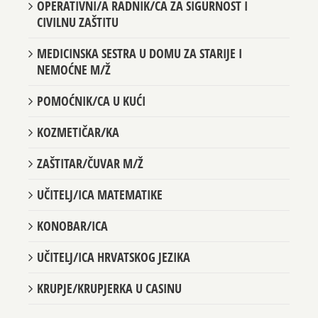
OPERATIVNI/A RADNIK/CA ZA SIGURNOST I
CIVILNU ZAŠTITU
MEDICINSKA SESTRA U DOMU ZA STARIJE I
NEMOĆNE M/Ž
POMOĆNIK/CA U KUĆI
KOZMETIČAR/KA
ZAŠTITAR/ČUVAR M/Ž
UČITELJ/ICA MATEMATIKE
KONOBAR/ICA
UČITELJ/ICA HRVATSKOG JEZIKA
KRUPJE/KRUPJERKA U CASINU