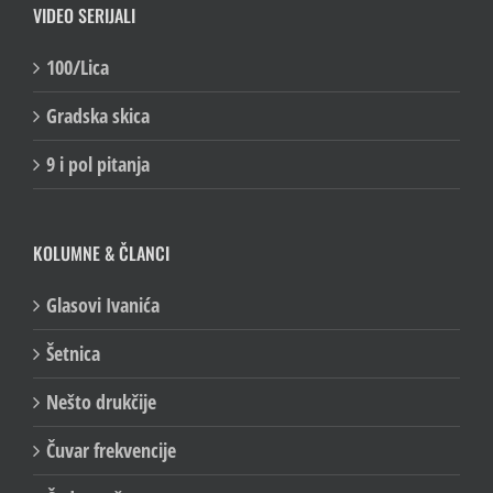
VIDEO SERIJALI
100/Lica
Gradska skica
9 i pol pitanja
KOLUMNE & ČLANCI
Glasovi Ivanića
Šetnica
Nešto drukčije
Čuvar frekvencije