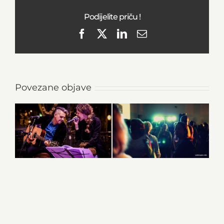
Podijelite priču !
Facebook
X
LinkedIn
Email
Povezane objave