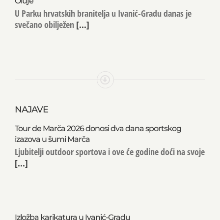
zahvalnosti, Dan hrvatskih branitelja i 31. obljetnica
Oluje
U Parku hrvatskih branitelja u Ivanić-Gradu danas je
svečano obilježen
[...]
NAJAVE
Tour de Marča 2026 donosi dva dana sportskog
izazova u šumi Marča
Ljubitelji outdoor sportova i ove će godine doći na svoje
[...]