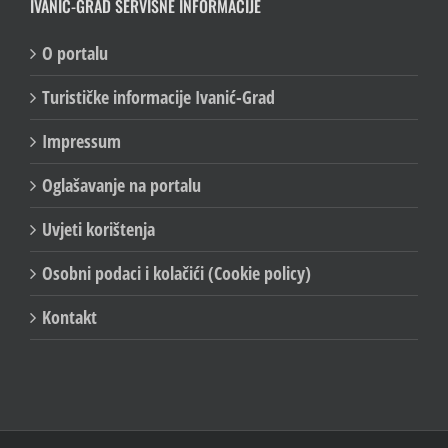
IVANIĆ-GRAD SERVISNE INFORMACIJE
O portalu
Turističke informacije Ivanić-Grad
Impressum
Oglašavanje na portalu
Uvjeti korištenja
Osobni podaci i kolačići (Cookie policy)
Kontakt