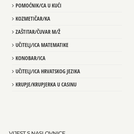
POMOĆNIK/CA U KUĆI
KOZMETIČAR/KA
ZAŠTITAR/ČUVAR M/Ž
UČITELJ/ICA MATEMATIKE
KONOBAR/ICA
UČITELJ/ICA HRVATSKOG JEZIKA
KRUPJE/KRUPJERKA U CASINU
VIJEST S NASLOVNICE