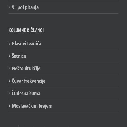
9 i pol pitanja
KOLUMNE & ČLANCI
Glasovi Ivanića
Šetnica
Nešto drukčije
Čuvar frekvencije
Čudesna šuma
Moslavačkim krajem