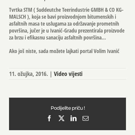
Tvrtka
STM
( Suddeutche Teerindustrie GMBH & CO KG-
MALSCH ), koja se bavi proizvodnjom bitumenskih i
asfaltnih masa te uslugama za održavanje prometnih
površina, jučer je u Ivanić-Gradu prezentirala proizvode
za brzu i efikasnu sanaciju asfaltnih površina…
Ako još niste, sada možete lajkati portal Volim Ivanić
11. ožujka, 2016.
|
Video vijesti
Podijelite priču !
Facebook
X
LinkedIn
Email