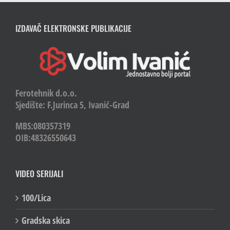
IZDAVAČ ELEKTRONSKE PUBLIKACIJE
Ferotehnik d.o.o.
Sjedište: F.Jurinca 5, Ivanić-Grad
MBS:080357319
OIB:48326550643
VIDEO SERIJALI
100/Lica
Gradska skica