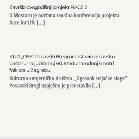
Završio dvogodišnji projekt RACE 2
U Mostaru je održana završna konferencija projekta
Race for Life
[...]
KUD „OSS” Posavski Bregi predstavio posavsku
baštinu na jubilarnoj 60. Međunarodnoj smotri
folklora u Zagrebu
Kulturno-umjetničko društvo „Ogranak seljačke sloge”
Posavski Bregi uspješno je predstavilo
[...]