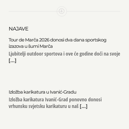
NAJAVE
Tour de Marča 2026 donosi dva dana sportskog
izazova u šumi Marča
Ljubitelji outdoor sportova i ove će godine doći na svoje
[...]
Izložba karikatura u Ivanić-Gradu
Izložba karikatura Ivanić-Grad ponovno donosi
vrhunsku svjetsku karikaturu u naš
[...]