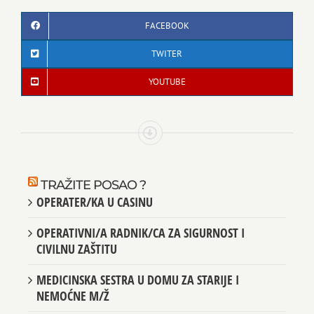
FACEBOOK
TWITER
YOUTUBE
TRAŽITE POSAO ?
OPERATER/KA U CASINU
OPERATIVNI/A RADNIK/CA ZA SIGURNOST I
CIVILNU ZAŠTITU
MEDICINSKA SESTRA U DOMU ZA STARIJE I
NEMOĆNE M/Ž