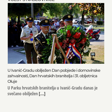
U Ivanić-Gradu obilježen Dan pobjede i domovinske
zahvalnosti, Dan hrvatskih branitelja i 31. obljetnica
Oluje
U Parku hrvatskih branitelja u Ivanić-Gradu danas je
svečano obilježen
[...]