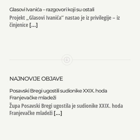
Glasovi Ivanića – razgovori koji su ostali
Projekt „Glasovi Ivanića“ nastao je iz privilegije – iz
činjenice
[...]
NAJNOVIJE OBJAVE
Posavski Bregi ugostili sudionike XXIX. hoda
Franjevačke mladeži
Župa Posavski Bregi ugostila je sudionike XXIX. hoda
Franjevačke mladeži
[...]