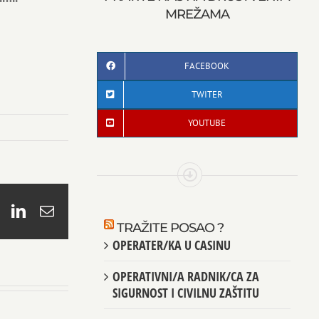
MREŽAMA
FACEBOOK
TWITER
YOUTUBE
book
X
LinkedIn
Email
TRAŽITE POSAO ?
OPERATER/KA U CASINU
OPERATIVNI/A RADNIK/CA ZA
SIGURNOST I CIVILNU ZAŠTITU