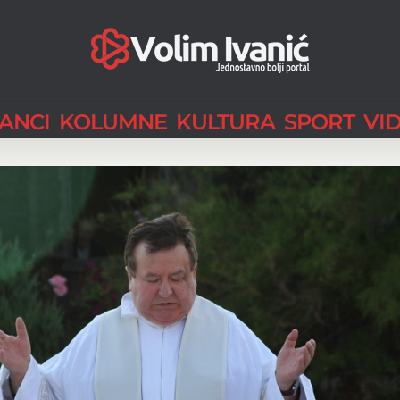
LANCI
KOLUMNE
KULTURA
SPORT
VI