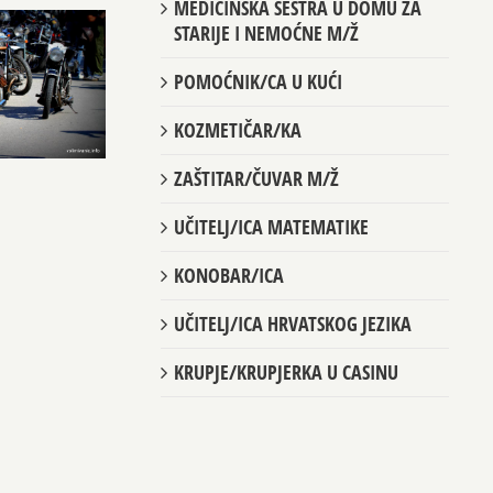
MEDICINSKA SESTRA U DOMU ZA
STARIJE I NEMOĆNE M/Ž
POMOĆNIK/CA U KUĆI
KOZMETIČAR/KA
ZAŠTITAR/ČUVAR M/Ž
UČITELJ/ICA MATEMATIKE
KONOBAR/ICA
UČITELJ/ICA HRVATSKOG JEZIKA
KRUPJE/KRUPJERKA U CASINU