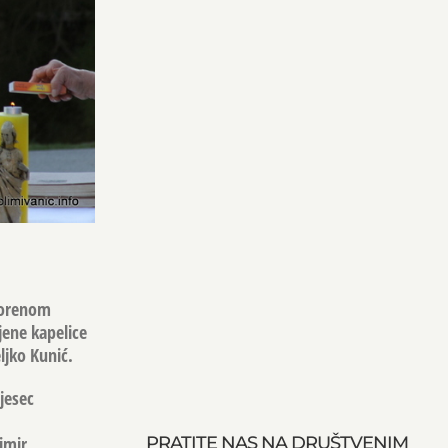
tvorenom
jene kapelice
ljko Kunić.
jesec
imir
PRATITE NAS NA DRUŠTVENIM