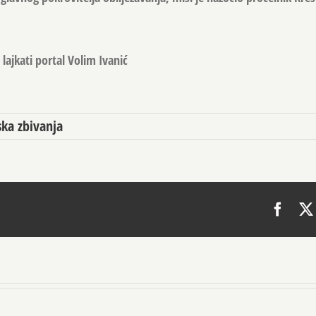
lajkati portal Volim Ivanić
ka zbivanja
Face