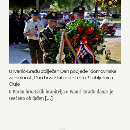
U Ivanić-Gradu obilježen Dan pobjede i domovinske
zahvalnosti, Dan hrvatskih branitelja i 31. obljetnica
Oluje
U Parku hrvatskih branitelja u Ivanić-Gradu danas je
svečano obilježen
[...]