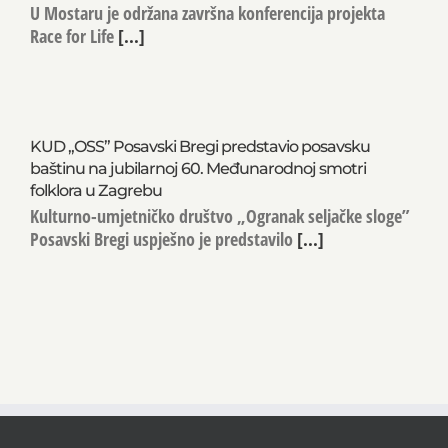
U Mostaru je održana završna konferencija projekta
Race for Life
[...]
KUD „OSS” Posavski Bregi predstavio posavsku
baštinu na jubilarnoj 60. Međunarodnoj smotri
folklora u Zagrebu
Kulturno-umjetničko društvo „Ogranak seljačke sloge”
Posavski Bregi uspješno je predstavilo
[...]