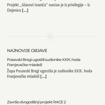
Projekt „Glasovi Ivanića“ nastao je iz privilegije – iz
činjenice
[...]
NAJNOVIJE OBJAVE
Posavski Bregi ugostili sudionike XXIX. hoda
Franjevačke mladeži
Župa Posavski Bregi ugostila je sudionike XXIX. hoda
Franjevačke mladeži
[...]
Završio dvogodišnji projekt RACE 2