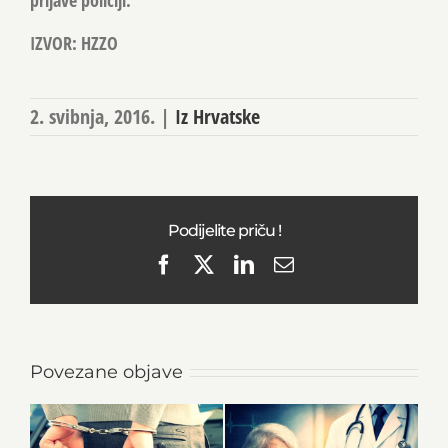
IZVOR: HZZO
2. svibnja, 2016.
|
Iz Hrvatske
Podijelite priču !
Facebook
X
LinkedIn
Email
Povezane objave