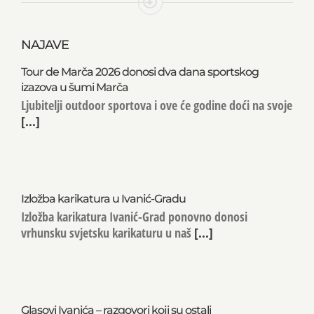
NAJAVE
Tour de Marča 2026 donosi dva dana sportskog
izazova u šumi Marča
Ljubitelji outdoor sportova i ove će godine doći na svoje
[...]
Izložba karikatura u Ivanić-Gradu
Izložba karikatura Ivanić-Grad ponovno donosi
vrhunsku svjetsku karikaturu u naš
[...]
Glasovi Ivanića – razgovori koji su ostali