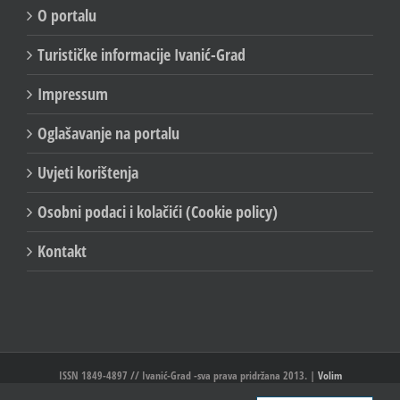
O portalu
Turističke informacije Ivanić-Grad
Impressum
Oglašavanje na portalu
Uvjeti korištenja
Osobni podaci i kolačići (Cookie policy)
Kontakt
ISSN 1849-4897 // Ivanić-Grad -sva prava pridržana 2013. |
Volim
Ivanić//Ivanić-Grad