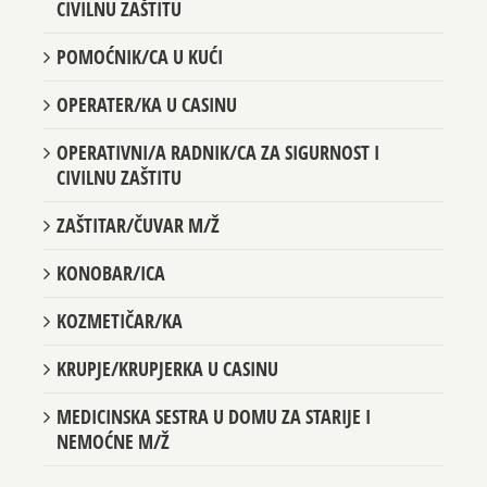
CIVILNU ZAŠTITU
POMOĆNIK/CA U KUĆI
OPERATER/KA U CASINU
OPERATIVNI/A RADNIK/CA ZA SIGURNOST I
CIVILNU ZAŠTITU
ZAŠTITAR/ČUVAR M/Ž
KONOBAR/ICA
KOZMETIČAR/KA
KRUPJE/KRUPJERKA U CASINU
MEDICINSKA SESTRA U DOMU ZA STARIJE I
NEMOĆNE M/Ž