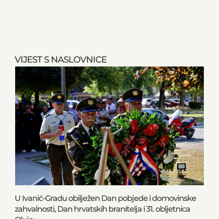
VIJEST S NASLOVNICE
U Ivanić-Gradu obilježen Dan pobjede i domovinske
zahvalnosti, Dan hrvatskih branitelja i 31. obljetnica
Oluje