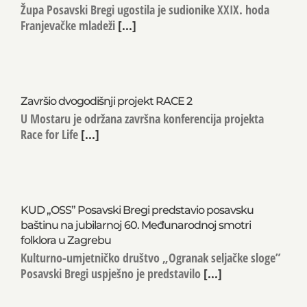
Župa Posavski Bregi ugostila je sudionike XXIX. hoda
Franjevačke mladeži
[...]
Završio dvogodišnji projekt RACE 2
U Mostaru je održana završna konferencija projekta
Race for Life
[...]
KUD „OSS” Posavski Bregi predstavio posavsku
baštinu na jubilarnoj 60. Međunarodnoj smotri
folklora u Zagrebu
Kulturno-umjetničko društvo „Ogranak seljačke sloge”
Posavski Bregi uspješno je predstavilo
[...]