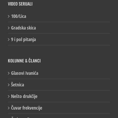
VIDEO SERIJALI
100/Lica
Gradska skica
9 i pol pitanja
KOLUMNE & ČLANCI
Glasovi Ivanića
Šetnica
Nešto drukčije
Čuvar frekvencije