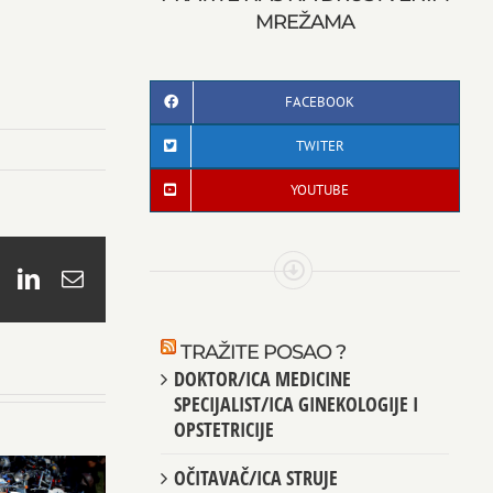
MREŽAMA
FACEBOOK
TWITER
YOUTUBE
book
X
LinkedIn
Email
TRAŽITE POSAO ?
DOKTOR/ICA MEDICINE
SPECIJALIST/ICA GINEKOLOGIJE I
OPSTETRICIJE
OČITAVAČ/ICA STRUJE