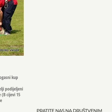
rogasni kup
ji podijeljeni
 (B cijevi 15
je
PRATITE NAS NA DRUŠTVENIM