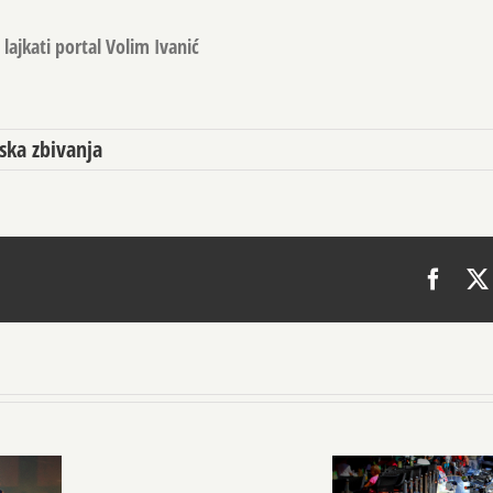
lajkati portal Volim Ivanić
ska zbivanja
Face