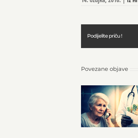
Podijelite priču !
Povezane objave