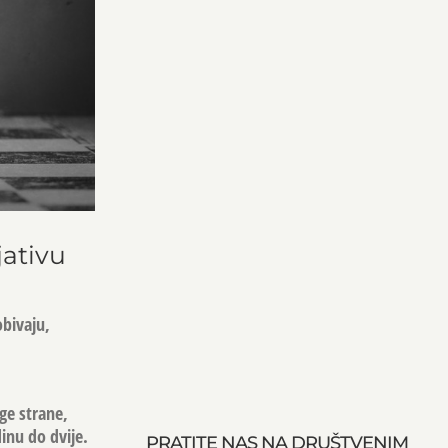
jativu
obivaju,
ge strane,
inu do dvije.
PRATITE NAS NA DRUŠTVENIM