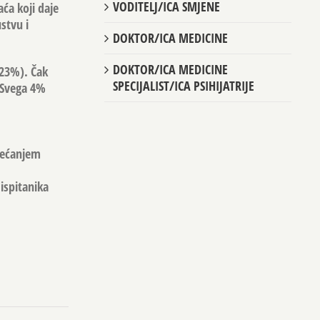
VODITELJ/ICA SMJENE
ća koji daje
stvu i
DOKTOR/ICA MEDICINE
DOKTOR/ICA MEDICINE
(23%). Čak
SPECIJALIST/ICA PSIHIJATRIJE
 Svega 4%
ovećanjem
 ispitanika