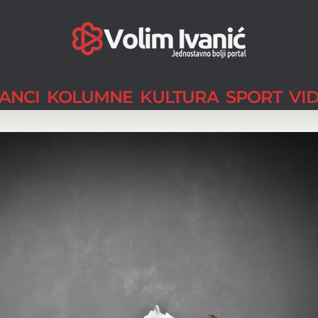
LANCI
KOLUMNE
KULTURA
SPORT
VI