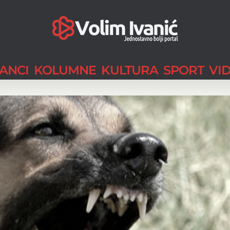
LANCI
KOLUMNE
KULTURA
SPORT
VI