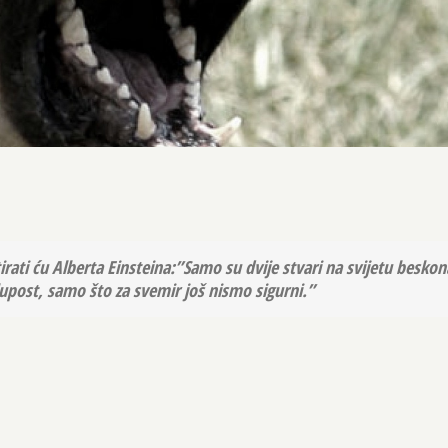
rati ću Alberta Einsteina:”Samo su dvije stvari na svijetu beskon
lupost, samo što za svemir još nismo sigurni.”