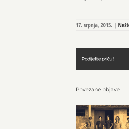
17. srpnja, 2015.
|
Nešt
Podijelite priču !
Povezane objave